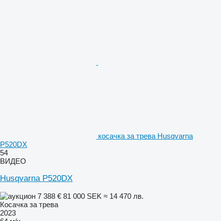
косачка за трева Husqvarna
P520DX
54
ВИДЕО
Husqvarna P520DX
7 388 €
81 000 SEK
≈ 14 470 лв.
Косачка за трева
2023