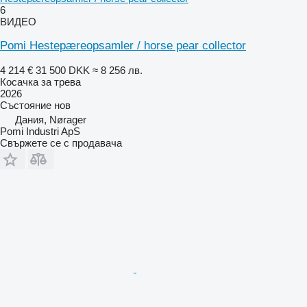
6
ВИДЕО
Pomi Hestepæreopsamler / horse pear collector
4 214 €
31 500 DKK
≈ 8 256 лв.
Косачка за трева
2026
Състояние
нов
Дания, Nørager
Pomi Industri ApS
Свържете се с продавача