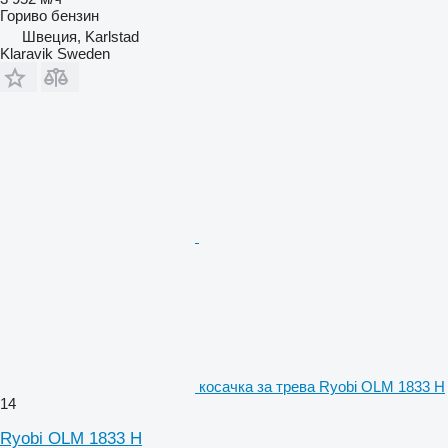
Гориво
бензин
Швеция, Karlstad
Klaravik Sweden
косачка за трева Ryobi OLM 1833 H
14
Ryobi OLM 1833 H