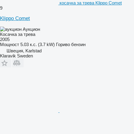
косачка за трева Klippo Comet
9
Klippo Comet
Аукцион
Косачка за трева
2005
Мощност
5.03 к.с. (3.7 kW)
Гориво
бензин
Швеция, Karlstad
Klaravik Sweden