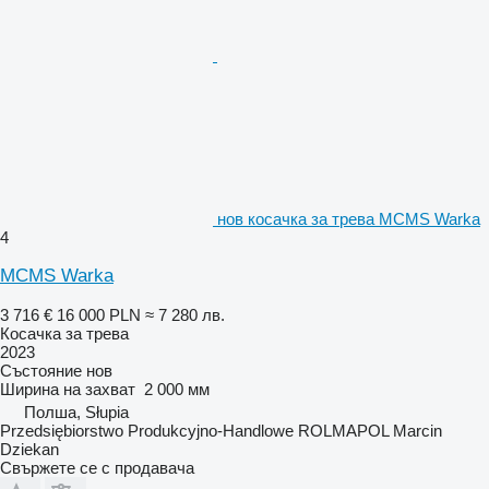
нов косачка за трева MCMS Warka
4
MCMS Warka
3 716 €
16 000 PLN
≈ 7 280 лв.
Косачка за трева
2023
Състояние
нов
Ширина на захват
2 000 мм
Полша, Słupia
Przedsiębiorstwo Produkcyjno-Handlowe ROLMAPOL Marcin
Dziekan
Свържете се с продавача