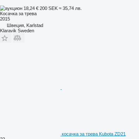
18,24 €
200 SEK
≈ 35,74 лв.
Косачка за трева
2015
Швеция, Karlstad
Klaravik Sweden
косачка за трева Kubota ZD21