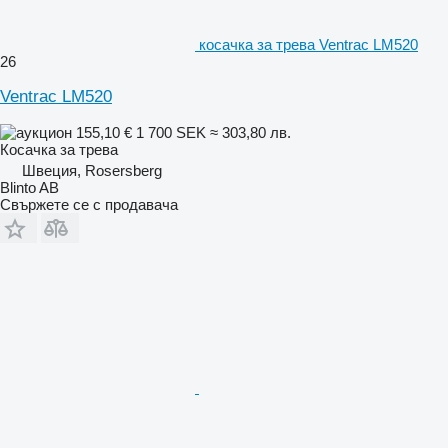
косачка за трева Ventrac LM520
26
Ventrac LM520
155,10 €
1 700 SEK
≈ 303,80 лв.
Косачка за трева
Швеция, Rosersberg
Blinto AB
Свържете се с продавача