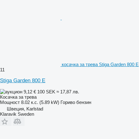
косачка за трева Stiga Garden 800 E
11
Stiga Garden 800 E
9,12 €
100 SEK
≈ 17,87 лв.
Косачка за трева
Мощност
8.02 к.с. (5.89 kW)
Гориво
бензин
Швеция, Karlstad
Klaravik Sweden