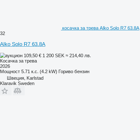
косачка за трева Alko Solo R7 63.8A
32
Alko Solo R7 63.8A
109,50 €
1 200 SEK
≈ 214,40 лв.
Косачка за трева
2026
Мощност
5.71 к.с. (4.2 kW)
Гориво
бензин
Швеция, Karlstad
Klaravik Sweden