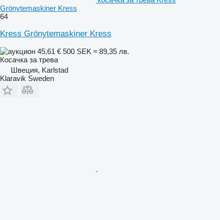
Grönytemaskiner Kress
64
Kress Grönytemaskiner Kress
45,61 €
500 SEK
≈ 89,35 лв.
Косачка за трева
Швеция, Karlstad
Klaravik Sweden