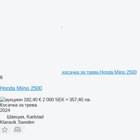
косачка за трева Honda Miino 2500
8
Honda Miino 2500
182,40 €
2 000 SEK
≈ 357,40 лв.
Косачка за трева
2024
Швеция, Karlstad
Klaravik Sweden