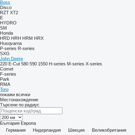
Boss
Disco
RZT
XT2
E
HYDRO
SM
Honda
HRD
HRH
HRM
HRX
Husqvarna
P-series
R-series
SXG
John Deere
220 E-Cut
580
590
1550
H-series
M-series
X-series
Comet
F-series
Park
RMA
Toro
покажи всички
Местонахождение
Търсене по радиус
България
Европа
Германия
Нидерландия
Швеция
Великобритания