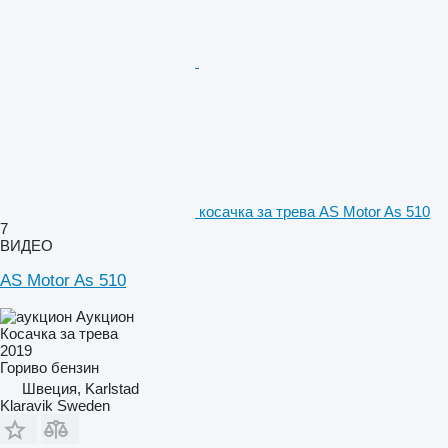
косачка за трева AS Motor As 510
7
ВИДЕО
AS Motor As 510
Аукцион
Косачка за трева
2019
Гориво
бензин
Швеция, Karlstad
Klaravik Sweden