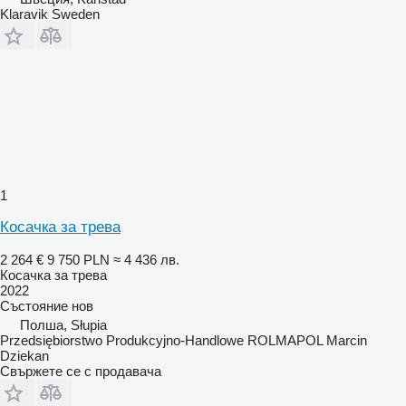
Klaravik Sweden
1
Косачка за трева
2 264 €
9 750 PLN
≈ 4 436 лв.
Косачка за трева
2022
Състояние
нов
Полша, Słupia
Przedsiębiorstwo Produkcyjno-Handlowe ROLMAPOL Marcin
Dziekan
Свържете се с продавача