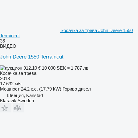
косачка за трева John Deere 1550
Terraincut
36
ВИДЕО
John Deere 1550 Terraincut
912,10 €
10 000 SEK
≈ 1 787 лв.
Косачка за трева
2018
17 632 м/ч
Мощност
24.2 к.с. (17.79 kW)
Гориво
дизел
Швеция, Karlstad
Klaravik Sweden