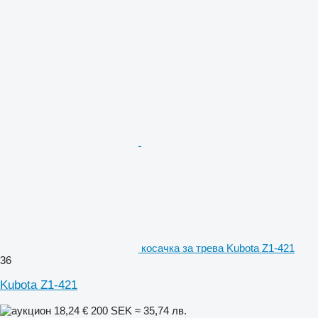
косачка за трева Kubota Z1-421
36
Kubota Z1-421
18,24 €
200 SEK
≈ 35,74 лв.