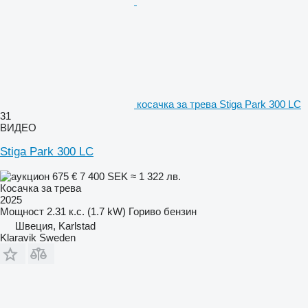
косачка за трева Stiga Park 300 LC
31
ВИДЕО
Stiga Park 300 LC
675 €
7 400 SEK
≈ 1 322 лв.
Косачка за трева
2025
Мощност
2.31 к.с. (1.7 kW)
Гориво
бензин
Швеция, Karlstad
Klaravik Sweden