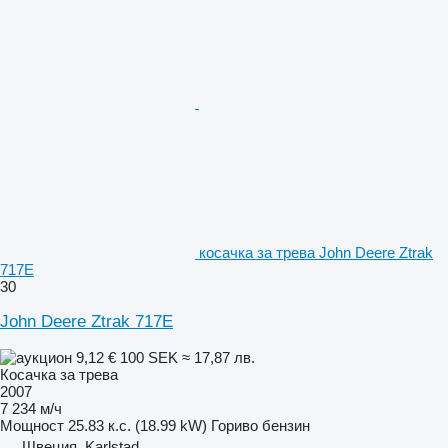
косачка за трева John Deere Ztrak
717E
30
John Deere Ztrak 717E
9,12 €
100 SEK
≈ 17,87 лв.
Косачка за трева
2007
7 234 м/ч
Мощност
25.83 к.с. (18.99 kW)
Гориво
бензин
Швеция, Karlstad