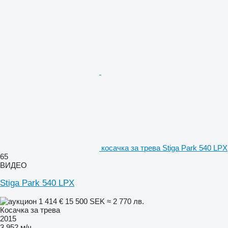
косачка за трева Stiga Park 540 LPX
65
ВИДЕО
Stiga Park 540 LPX
1 414 €
15 500 SEK
≈ 2 770 лв.
Косачка за трева
2015
3 952 м/ч