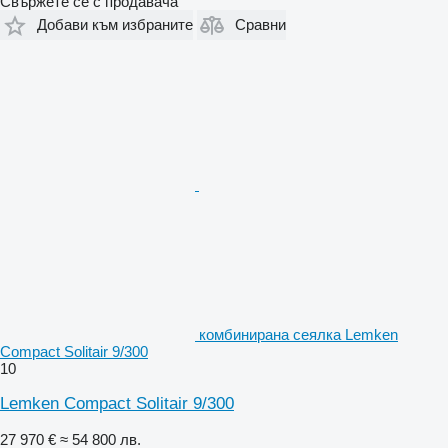
Свържете се с продавача
Добави към избраните
Сравни
комбинирана сеялка Lemken
Compact Solitair 9/300
10
Lemken Compact Solitair 9/300
27 970 €
≈ 54 800 лв.