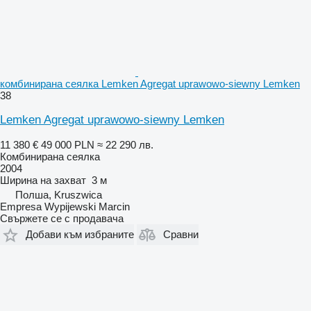
комбинирана сеялка Lemken Agregat uprawowo-siewny Lemken
38
Lemken Agregat uprawowo-siewny Lemken
11 380 €
49 000 PLN
≈ 22 290 лв.
Комбинирана сеялка
2004
Ширина на захват
3 м
Полша, Kruszwica
Empresa Wypijewski Marcin
Свържете се с продавача
Добави към избраните
Сравни