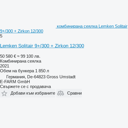
комбинирана сеялка Lemken Solitair
9+/300 + Zirkon 12/300
5
Lemken Solitair 9+/300 + Zirkon 12/300
50 580 €
≈ 99 100 лв.
Комбинирана сеялка
2021
Обем на бункера
1 850 л
Германия, De-64823 Gross Umstadt
E-FARM GmbH
Свържете се с продавача
Добави към избраните
Сравни