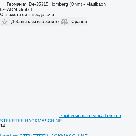
Германия, De-35315 Homberg (Ohm) - Maulbach
E-FARM GmbH
Свържете се с продавача
Добави към избраните
Сравни
комбинирана сеялка Lemken
STEKETEE HACKMASCHINE
14