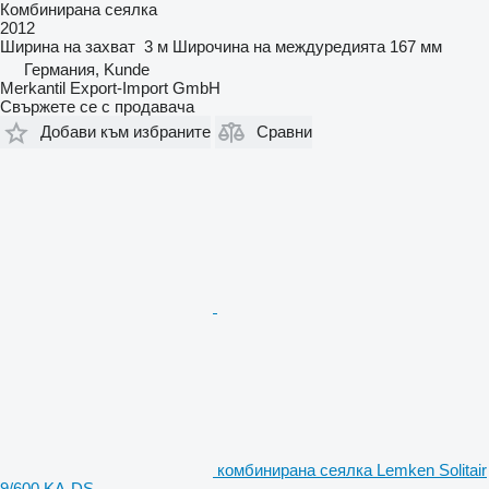
Комбинирана сеялка
2012
Ширина на захват
3 м
Широчина на междуредията
167 мм
Германия, Kunde
Merkantil Export-Import GmbH
Свържете се с продавача
Добави към избраните
Сравни
комбинирана сеялка Lemken Solitair
9/600 KA-DS