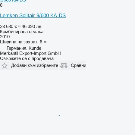
8
Lemken Solitair 9/600 KA-DS
23 680 €
≈ 46 390 лв.
Комбинирана сеялка
2010
Ширина на захват
6 м
Германия, Kunde
Merkantil Export-Import GmbH
Свържете се с продавача
Добави към избраните
Сравни