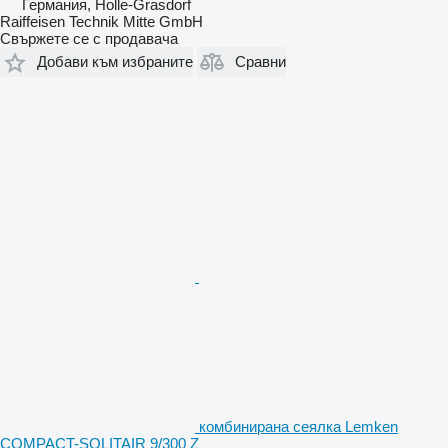
Германия, Holle-Grasdorf
Raiffeisen Technik Mitte GmbH
Свържете се с продавача
Добави към избраните
Сравни
комбинирана сеялка Lemken
COMPACT-SOLITAIR 9/300 Z