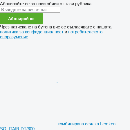
Абонирайте се за нови обяви от тази рубрика
Абонирай се
Чрез натискане на бутона вие се съгласявате с нашата
политика за конфиденциалност
и
потребителското
споразумение
.
комбинирана сеялка Lemken
SOLITAIR DT/600