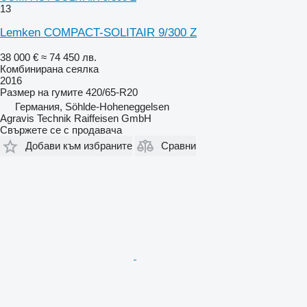
13
Lemken COMPACT-SOLITAIR 9/300 Z
38 000 €
≈ 74 450 лв.
Комбинирана сеялка
2016
Размер на гумите
420/65-R20
Германия, Söhlde-Hoheneggelsen
Agravis Technik Raiffeisen GmbH
Свържете се с продавача
Добави към избраните
Сравни