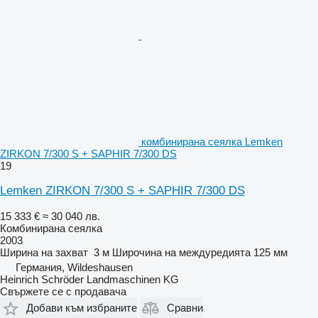
комбинирана сеялка Lemken
ZIRKON 7/300 S + SAPHIR 7/300 DS
19
Lemken ZIRKON 7/300 S + SAPHIR 7/300 DS
15 333 €
≈ 30 040 лв.
Комбинирана сеялка
2003
Ширина на захват
3 м
Широчина на междуредията
125 мм
Германия, Wildeshausen
Heinrich Schröder Landmaschinen KG
Свържете се с продавача
Добави към избраните
Сравни