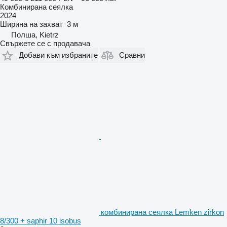
Комбинирана сеялка
2024
Ширина на захват
3 м
Полша, Kietrz
Свържете се с продавача
Добави към избраните
Сравни
комбинирана сеялка Lemken zirkon
8/300 + saphir 10 isobus