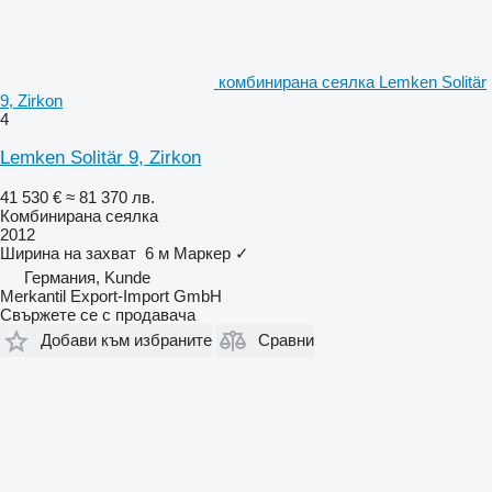
комбинирана сеялка Lemken Solitär
9, Zirkon
4
Lemken Solitär 9, Zirkon
41 530 €
≈ 81 370 лв.
Комбинирана сеялка
2012
Ширина на захват
6 м
Маркер
✓
Германия, Kunde
Merkantil Export-Import GmbH
Свържете се с продавача
Добави към избраните
Сравни