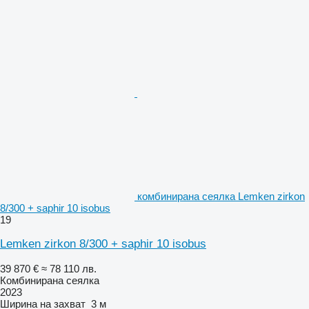
комбинирана сеялка Lemken zirkon
8/300 + saphir 10 isobus
19
Lemken zirkon 8/300 + saphir 10 isobus
39 870 €
≈ 78 110 лв.
Комбинирана сеялка
2023
Ширина на захват
3 м