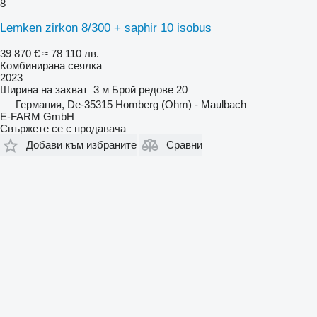
8
Lemken zirkon 8/300 + saphir 10 isobus
39 870 €
≈ 78 110 лв.
Комбинирана сеялка
2023
Ширина на захват
3 м
Брой редове
20
Германия, De-35315 Homberg (Ohm) - Maulbach
E-FARM GmbH
Свържете се с продавача
Добави към избраните
Сравни