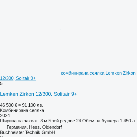
комбинирана сеялка Lemken Zirkon
12/300, Solitair 9+
5
Lemken Zirkon 12/300, Solitair 9+
46 500 €
≈ 91 100 лв.
Комбинирана сеялка
2024
Ширина на захват
3 м
Брой редове
24
Обем на бункера
1 450 л
Германия, Hess. Oldendorf
Buchheister Technik GmbH