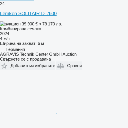
24
Lemken SOLITAIR DT/600
39 900 €
≈ 78 170 лв.
Комбинирана сеялка
2024
4 м/ч
Ширина на захват
6 м
Германия
AGRAVIS Technik Center GmbH Auction
Свържете се с продавача
Добави към избраните
Сравни