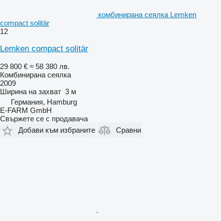
комбинирана сеялка Lemken
compact solitär
12
Lemken compact solitär
29 800 €
≈ 58 380 лв.
Комбинирана сеялка
2009
Ширина на захват
3 м
Германия, Hamburg
E-FARM GmbH
Свържете се с продавача
Добави към избраните
Сравни