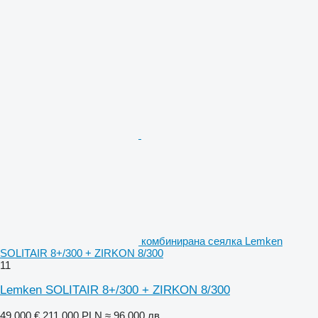
комбинирана сеялка Lemken
SOLITAIR 8+/300 + ZIRKON 8/300
11
Lemken SOLITAIR 8+/300 + ZIRKON 8/300
49 000 €
211 000 PLN
≈ 96 000 лв.