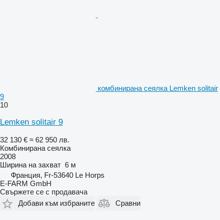
комбинирана сеялка Lemken solitair
9
10
Lemken solitair 9
32 130 €
≈ 62 950 лв.
Комбинирана сеялка
2008
Ширина на захват
6 м
Франция, Fr-53640 Le Horps
E-FARM GmbH
Свържете се с продавача
Добави към избраните
Сравни