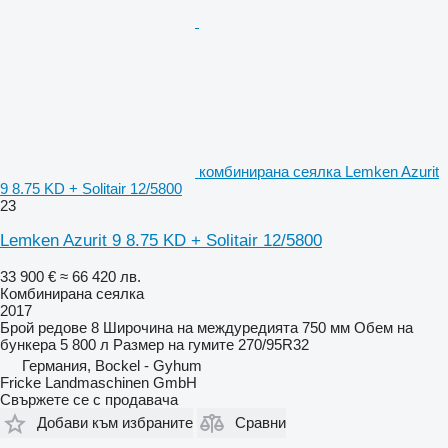
комбинирана сеялка Lemken Azurit
9 8.75 KD + Solitair 12/5800
23
Lemken Azurit 9 8.75 KD + Solitair 12/5800
33 900 €
≈ 66 420 лв.
Комбинирана сеялка
2017
Брой редове
8
Широчина на междуредията
750 мм
Обем на
бункера
5 800 л
Размер на гумите
270/95R32
Германия, Bockel - Gyhum
Fricke Landmaschinen GmbH
Свържете се с продавача
Добави към избраните
Сравни