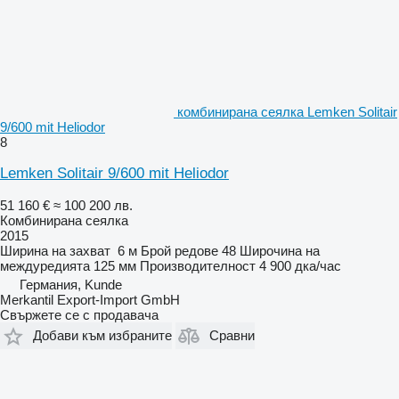
комбинирана сеялка Lemken Solitair
9/600 mit Heliodor
8
Lemken Solitair 9/600 mit Heliodor
51 160 €
≈ 100 200 лв.
Комбинирана сеялка
2015
Ширина на захват
6 м
Брой редове
48
Широчина на
междуредията
125 мм
Производителност
4 900 дка/час
Германия, Kunde
Merkantil Export-Import GmbH
Свържете се с продавача
Добави към избраните
Сравни