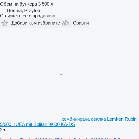
Обем на бункера
3 500 л
Полша, Przytoń
Свържете се с продавача
Добави към избраните
Сравни
комбинирана сеялка Lemken Rubin
9/600 KUEA mit Solitair 9/600 KA-DS
25