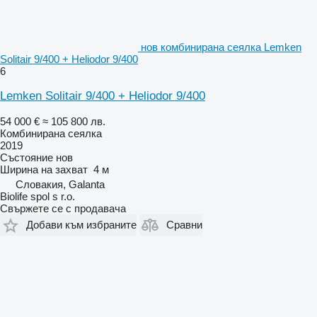
нов комбинирана сеялка Lemken
Solitair 9/400 + Heliodor 9/400
6
Lemken Solitair 9/400 + Heliodor 9/400
54 000 €
≈ 105 800 лв.
Комбинирана сеялка
2019
Състояние
нов
Ширина на захват
4 м
Словакия, Galanta
Biolife spol s r.o.
Свържете се с продавача
Добави към избраните
Сравни