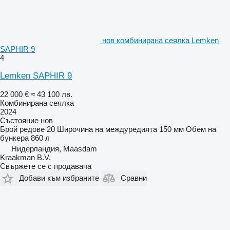
нов комбинирана сеялка Lemken
SAPHIR 9
4
Lemken SAPHIR 9
22 000 €
≈ 43 100 лв.
Комбинирана сеялка
2024
Състояние
нов
Брой редове
20
Широчина на междуредията
150 мм
Обем на
бункера
860 л
Нидерландия, Maasdam
Kraakman B.V.
Свържете се с продавача
Добави към избраните
Сравни