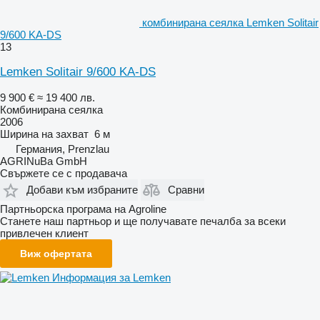
комбинирана сеялка Lemken Solitair
9/600 KA-DS
13
Lemken Solitair 9/600 KA-DS
9 900 €
≈ 19 400 лв.
Комбинирана сеялка
2006
Ширина на захват
6 м
Германия, Prenzlau
AGRINuBa GmbH
Свържете се с продавача
Добави към избраните
Сравни
Партньорска програма на Agroline
Станете наш партньор и ще получавате печалба за всеки
привлечен клиент
Виж офертата
Информация за Lemken