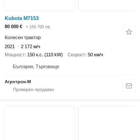
Kubota M7153
80 000 €
≈ 156 700 лв.
Колесен трактор
2021
2 172 м/ч
Мощност
150 к.с. (110 kW)
Скорост
50 км/ч
България, Търговище
Агротрон-М