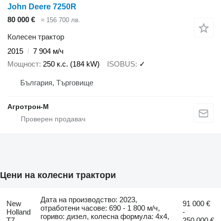
John Deere 7250R
80 000 €
≈ 156 700 лв.
Колесен трактор
2015
7 904 м/ч
Мощност
250 к.с. (184 kW)
ISOBUS
✓
България, Търговище
Агротрон-М
Цени на колесни трактори
Дата на производство: 2023,
New
91 000 €
отработени часове: 690 - 1 800 м/ч,
Holland
-
гориво: дизел, колесна формула: 4x4,
T7
250 000 €