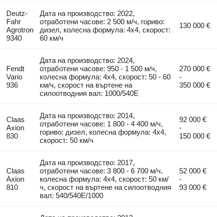
Deutz-
Дата на производство: 2022,
Fahr
отработени часове: 2 500 м/ч, гориво:
130 000 €
Agrotron
дизел, колесна формула: 4x4, скорост:
9340
60 км/ч
Дата на производство: 2024,
Fendt
отработени часове: 950 - 1 500 м/ч,
270 000 €
Vario
колесна формула: 4x4, скорост: 50 - 60
-
936
км/ч, скорост на въртене на
350 000 €
силоотводния вал: 1000/540E
Дата на производство: 2014,
Claas
92 000 €
отработени часове: 1 800 - 4 400 м/ч,
Axion
-
гориво: дизел, колесна формула: 4x4,
830
150 000 €
скорост: 50 км/ч
Дата на производство: 2017,
Claas
отработени часове: 3 800 - 6 700 м/ч,
52 000 €
Axion
колесна формула: 4x4, скорост: 50 км/
-
810
ч, скорост на въртене на силоотводния
93 000 €
вал: 540/540E/1000