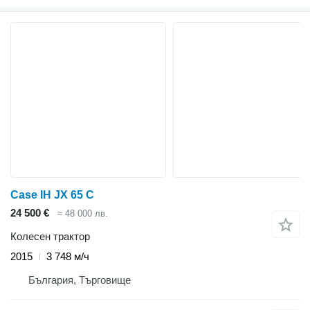
Case IH JX 65 C
24 500 €
≈ 48 000 лв.
Колесен трактор
2015
3 748 м/ч
България, Търговище