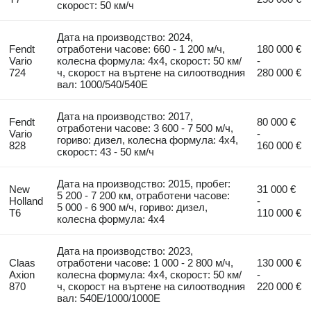
скорост: 50 км/ч
Дата на производство: 2024,
Fendt
отработени часове: 660 - 1 200 м/ч,
180 000 €
Vario
колесна формула: 4x4, скорост: 50 км/
-
724
ч, скорост на въртене на силоотводния
280 000 €
вал: 1000/540/540E
Дата на производство: 2017,
Fendt
80 000 €
отработени часове: 3 600 - 7 500 м/ч,
Vario
-
гориво: дизел, колесна формула: 4x4,
828
160 000 €
скорост: 43 - 50 км/ч
Дата на производство: 2015, пробег:
New
31 000 €
5 200 - 7 200 км, отработени часове:
Holland
-
5 000 - 6 900 м/ч, гориво: дизел,
T6
110 000 €
колесна формула: 4x4
Дата на производство: 2023,
Claas
отработени часове: 1 000 - 2 800 м/ч,
130 000 €
Axion
колесна формула: 4x4, скорост: 50 км/
-
870
ч, скорост на въртене на силоотводния
220 000 €
вал: 540E/1000/1000E