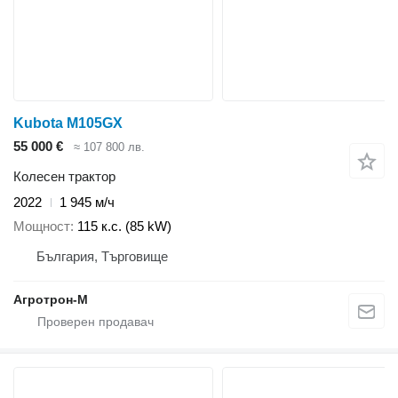
Kubota M105GX
55 000 €
≈ 107 800 лв.
Колесен трактор
2022
1 945 м/ч
Мощност
115 к.с. (85 kW)
България, Търговище
Агротрон-М