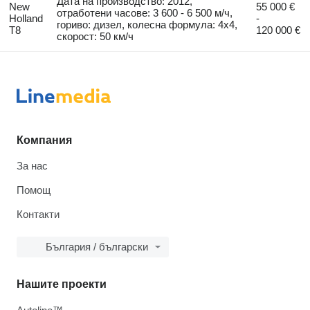
Дата на производство: 2012,
New
55 000 €
отработени часове: 3 600 - 6 500 м/ч,
Holland
-
гориво: дизел, колесна формула: 4x4,
T8
120 000 €
скорост: 50 км/ч
Компания
За нас
Помощ
Контакти
България / български
Нашите проекти