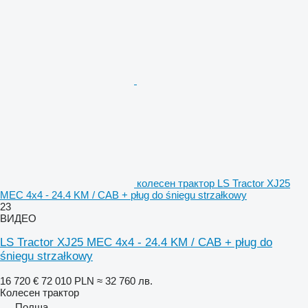
колесен трактор LS Tractor XJ25
MEC 4x4 - 24.4 KM / CAB + pług do śniegu strzałkowy
23
ВИДЕО
LS Tractor XJ25 MEC 4x4 - 24.4 KM / CAB + pług do
śniegu strzałkowy
16 720 €
72 010 PLN
≈ 32 760 лв.
Колесен трактор
Полша