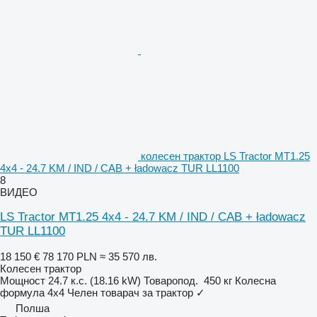
колесен трактор LS Tractor MT1.25
4x4 - 24.7 KM / IND / CAB + ładowacz TUR LL1100
8
ВИДЕО
LS Tractor MT1.25 4x4 - 24.7 KM / IND / CAB + ładowacz
TUR LL1100
18 150 €
78 170 PLN
≈ 35 570 лв.
Колесен трактор
Мощност
24.7 к.с. (18.16 kW)
Товаропод.
450 кг
Колесна
формула
4x4
Челен товарач за трактор
✓
Полша