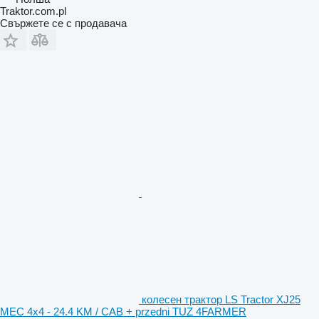
Traktor.com.pl
Свържете се с продавача
колесен трактор LS Tractor XJ25
MEC 4x4 - 24.4 KM / CAB + przedni TUZ 4FARMER