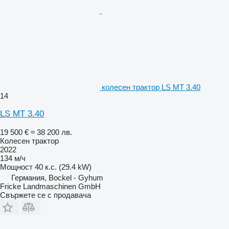
колесен трактор LS MT 3.40
14
LS MT 3.40
19 500 €
≈ 38 200 лв.
Колесен трактор
2022
134 м/ч
Мощност
40 к.с. (29.4 kW)
Германия, Bockel - Gyhum
Fricke Landmaschinen GmbH
Свържете се с продавача