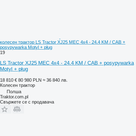
колесен трактор LS Tractor XJ25 MEC 4x4 - 24.4 KM / CAB +
posypywarka Motyl + pług
19
LS Tractor XJ25 MEC 4x4 - 24.4 KM / CAB + posypywarka
Motyl + pług
18 810 €
80 980 PLN
≈ 36 840 лв.
Колесен трактор
Полша
Traktor.com.pl
Свържете се с продавача