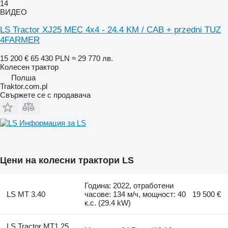
14
ВИДЕО
LS Tractor XJ25 MEC 4x4 - 24.4 KM / CAB + przedni TUZ
4FARMER
15 200 €
65 430 PLN
≈ 29 770 лв.
Колесен трактор
Полша
Traktor.com.pl
Свържете се с продавача
Информация за LS
Цени на колесни трактори LS
Година: 2022, отработени
LS MT 3.40
часове: 134 м/ч, мощност: 40
19 500 €
к.с. (29.4 kW)
LS Tractor MT1.25