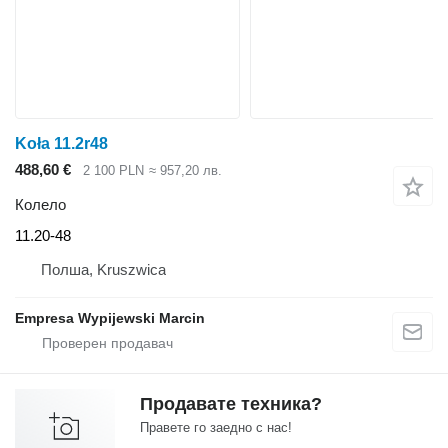
Koła 11.2r48
488,60 €
2 100 PLN
≈ 957,20 лв.
Колело
11.20-48
Полша, Kruszwica
Empresa Wypijewski Marcin
Продавате техника?
Правете го заедно с нас!