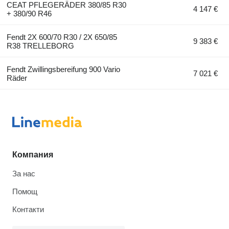
CEAT PFLEGERÄDER 380/85 R30
4 147 €
+ 380/90 R46
Fendt 2X 600/70 R30 / 2X 650/85
9 383 €
R38 TRELLEBORG
Fendt Zwillingsbereifung 900 Vario
7 021 €
Räder
Компания
За нас
Помощ
Контакти