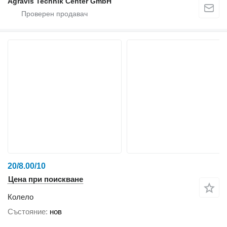
Agravis Technik Center GmbH
20/8.00/10
Цена при поискване
Колело
Състояние
нов