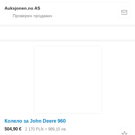
Auksjonen.no AS
Колело за John Deere 960
504,90 €
2 170 PLN
≈ 989,10 лв.