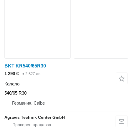
BKT KR540/65R30
1 290 €
≈ 2 527 лв.
Колело
540/65 R30
Германия, Calbe
Agravis Technik Center GmbH