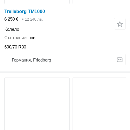
Trelleborg TM1000
6 250 €
≈ 12 240 лв.
Колело
Състояние
нов
600/70 R30
Германия, Friedberg