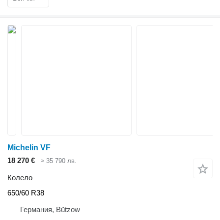
Michelin VF
18 270 €
≈ 35 790 лв.
Колело
650/60 R38
Германия, Bützow