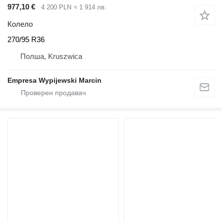
977,10 €
4 200 PLN
≈ 1 914 лв.
Колело
270/95 R36
Полша, Kruszwica
Empresa Wypijewski Marcin