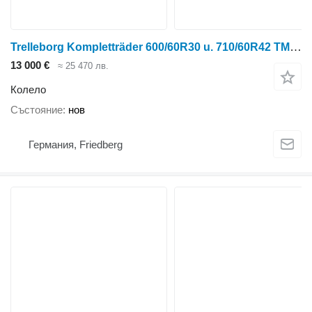
Trelleborg Kompletträder 600/60R30 u. 710/60R42 TM 1060
13 000 €
≈ 25 470 лв.
Колело
Състояние
нов
Германия, Friedberg