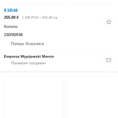
9.5R48
255,90 €
1 100 PLN
≈ 501,40 лв.
Колело
230/95R48
Полша, Kruszwica
Empresa Wypijewski Marcin