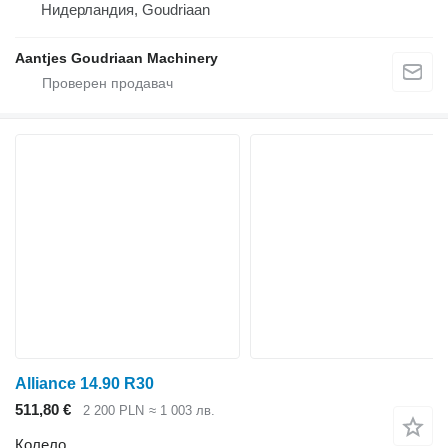
Нидерландия, Goudriaan
Aantjes Goudriaan Machinery
Alliance 14.90 R30
511,80 €
2 200 PLN
≈ 1 003 лв.
Колело