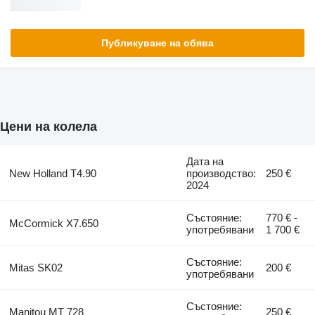
Публикуване на обява
Цени на колела
Дата на
New Holland T4.90
производство:
250 €
2024
Състояние:
770 € -
McCormick X7.650
употребявани
1 700 €
Състояние:
Mitas SK02
200 €
употребявани
Състояние:
Manitou MT 728
250 €