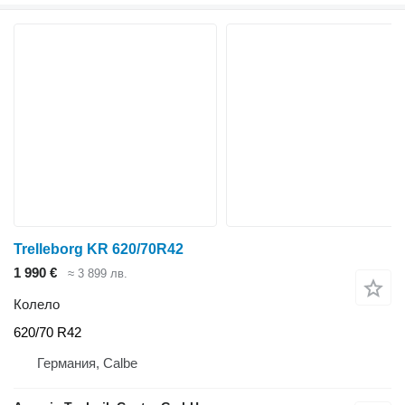
Trelleborg KR 620/70R42
1 990 €
≈ 3 899 лв.
Колело
620/70 R42
Германия, Calbe