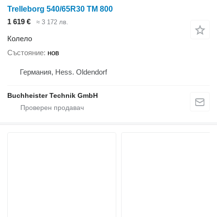
Trelleborg 540/65R30 TM 800
1 619 €
≈ 3 172 лв.
Колело
Състояние
нов
Германия, Hess. Oldendorf
Buchheister Technik GmbH