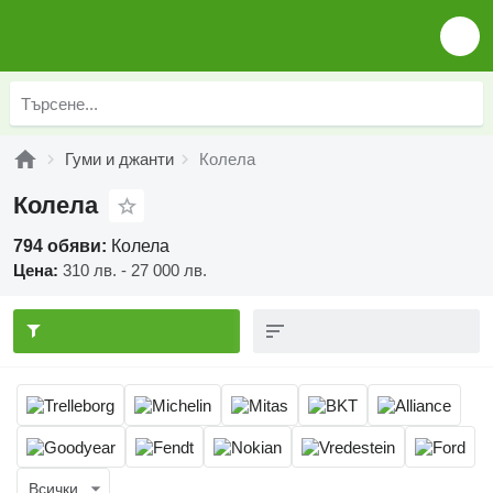
Гуми и джанти
Колела
Колела
794 обяви:
Колела
Цена:
310 лв. - 27 000 лв.
Всички