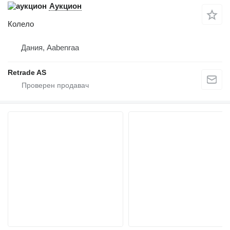
Аукцион
Колело
Дания, Aabenraa
Retrade AS