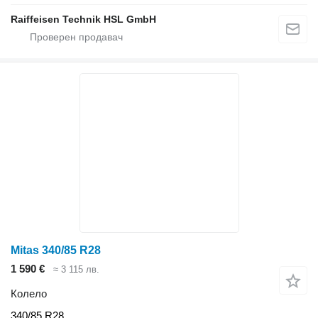
Raiffeisen Technik HSL GmbH
Mitas 340/85 R28
1 590 €
≈ 3 115 лв.
Колело
340/85 R28