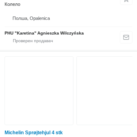
Колело
Полша, Opalenica
PHU "Karetina" Agnieszka Wilczyńska
Michelin Sprøjtehjul 4 stk