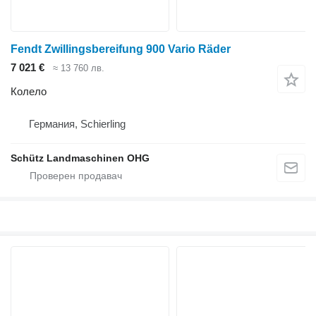
Fendt Zwillingsbereifung 900 Vario Räder
7 021 €
≈ 13 760 лв.
Колело
Германия, Schierling
Schütz Landmaschinen OHG