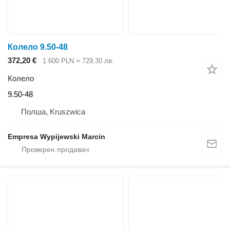
Колело 9.50-48
372,20 €
1 600 PLN
≈ 729,30 лв.
Колело
9.50-48
Полша, Kruszwica
Empresa Wypijewski Marcin