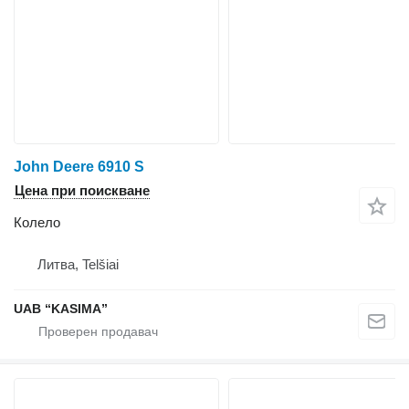
John Deere 6910 S
Цена при поискване
Колело
Литва, Telšiai
UAB “KASIMA”