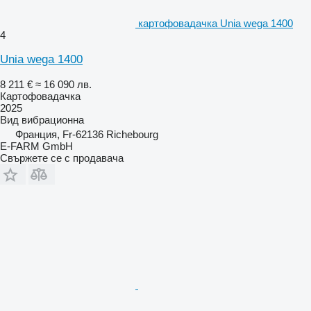
картофовадачка Unia wega 1400
4
Unia wega 1400
8 211 €
≈ 16 090 лв.
Картофовадачка
2025
Вид
вибрационна
Франция, Fr-62136 Richebourg
E-FARM GmbH
Свържете се с продавача