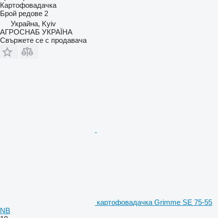
Картофовадачка
Брой редове
2
Украйна, Kyiv
АГРОСНАБ УКРАЇНА
Свържете се с продавача
картофовадачка Grimme SE 75-55
NB