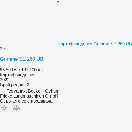
картофовадачка Grimme SE 260 UB
29
Grimme SE 260 UB
95 500 €
≈ 187 100 лв.
Картофовадачка
2022
Брой редове
2
Германия, Bockel - Gyhum
Fricke Landmaschinen GmbH
Свържете се с продавача