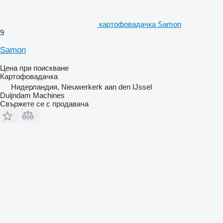
картофовадачка Samon
9
Samon
Цена при поискване
Картофовадачка
Нидерландия, Nieuwerkerk aan den IJssel
Duijndam Machines
Свържете се с продавача