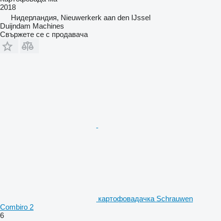
2018
Нидерландия, Nieuwerkerk aan den IJssel
Duijndam Machines
Свържете се с продавача
картофовадачка Schrauwen
Combiro 2
6