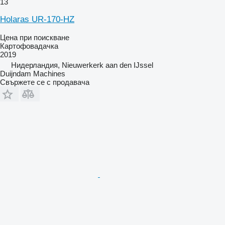
13
Holaras UR-170-HZ
Цена при поискване
Картофовадачка
2019
Нидерландия, Nieuwerkerk aan den IJssel
Duijndam Machines
Свържете се с продавача