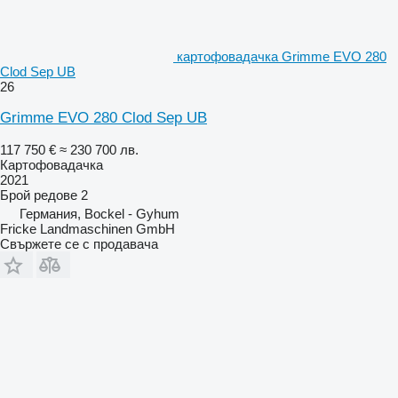
картофовадачка Grimme EVO 280
Clod Sep UB
26
Grimme EVO 280 Clod Sep UB
117 750 €
≈ 230 700 лв.
Картофовадачка
2021
Брой редове
2
Германия, Bockel - Gyhum
Fricke Landmaschinen GmbH
Свържете се с продавача