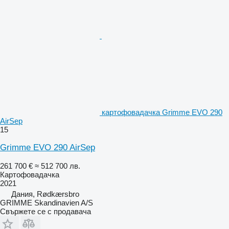
картофовадачка Grimme EVO 290
AirSep
15
Grimme EVO 290 AirSep
261 700 €
≈ 512 700 лв.
Картофовадачка
2021
Дания, Rødkærsbro
GRIMME Skandinavien A/S
Свържете се с продавача