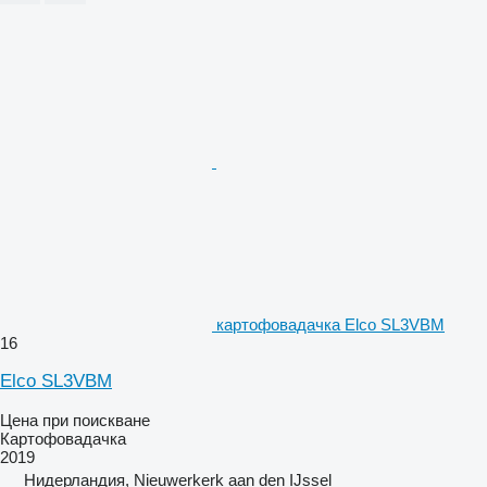
картофовадачка Elco SL3VBM
16
Elco SL3VBM
Цена при поискване
Картофовадачка
2019
Нидерландия, Nieuwerkerk aan den IJssel