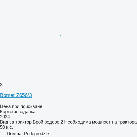
3
Bomet Z656/3
Цена при поискване
Картофовадачка
2024
Вид
за трактор
Брой редове
2
Необходима мощност на трактора
50 к.с.
Полша, Podegrodzie