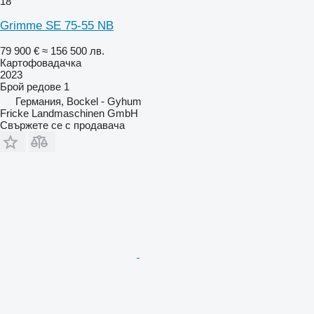
18
Grimme SE 75-55 NB
79 900 €
≈ 156 500 лв.
Картофовадачка
2023
Брой редове
1
Германия, Bockel - Gyhum
Fricke Landmaschinen GmbH
Свържете се с продавача