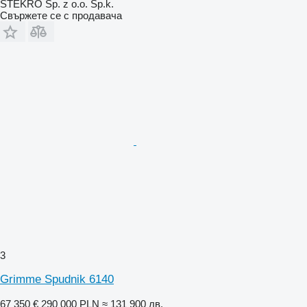
STEKRO Sp. z o.o. Sp.k.
Свържете се с продавача
3
Grimme Spudnik 6140
67 350 €
290 000 PLN
≈ 131 900 лв.