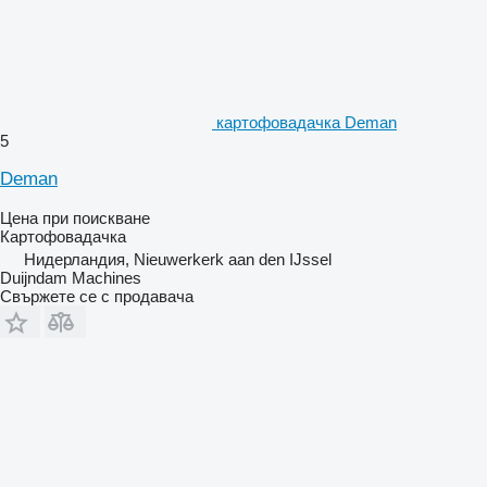
картофовадачка Deman
5
Deman
Цена при поискване
Картофовадачка
Нидерландия, Nieuwerkerk aan den IJssel
Duijndam Machines
Свържете се с продавача