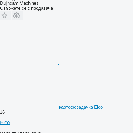
Duijndam Machines
Свържете се с продавача
картофовадачка Elco
16
Elco