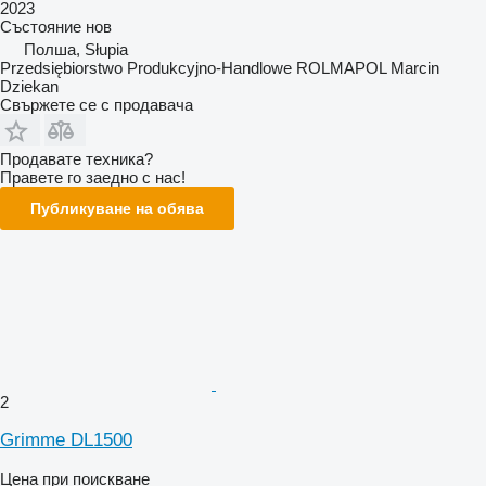
2023
Състояние
нов
Полша, Słupia
Przedsiębiorstwo Produkcyjno-Handlowe ROLMAPOL Marcin
Dziekan
Свържете се с продавача
Продавате техника?
Правете го заедно с нас!
Публикуване на обява
2
Grimme DL1500
Цена при поискване