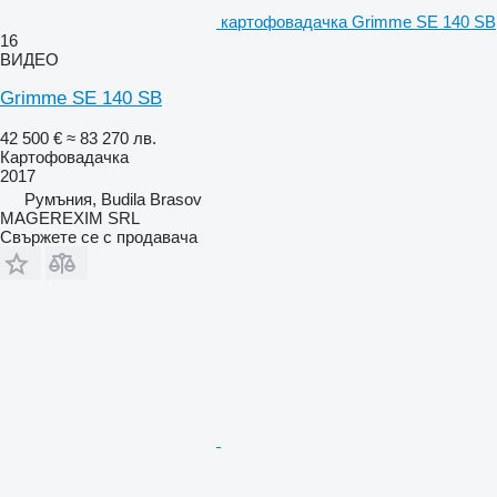
картофовадачка Grimme SE 140 SB
16
ВИДЕО
Grimme SE 140 SB
42 500 €
≈ 83 270 лв.
Картофовадачка
2017
Румъния, Budila Brasov
MAGEREXIM SRL
Свържете се с продавача