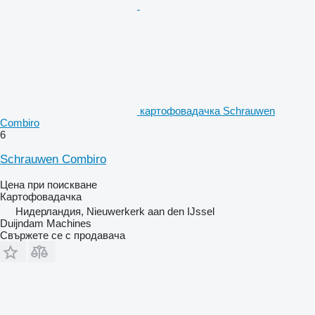
картофовадачка Schrauwen
Combiro
6
Schrauwen Combiro
Цена при поискване
Картофовадачка
Нидерландия, Nieuwerkerk aan den IJssel
Duijndam Machines
Свържете се с продавача