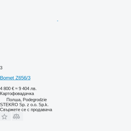
3
Bomet Z656/3
4 800 €
≈ 9 404 лв.
Картофовадачка
Полша, Podegrodzie
STEKRO Sp. z o.o. Sp.k.
Свържете се с продавача