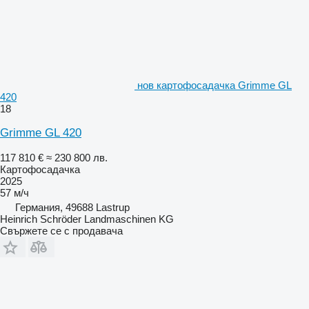
нов картофосадачка Grimme GL
420
18
Grimme GL 420
117 810 €
≈ 230 800 лв.
Картофосадачка
2025
57 м/ч
Германия, 49688 Lastrup
Heinrich Schröder Landmaschinen KG
Свържете се с продавача