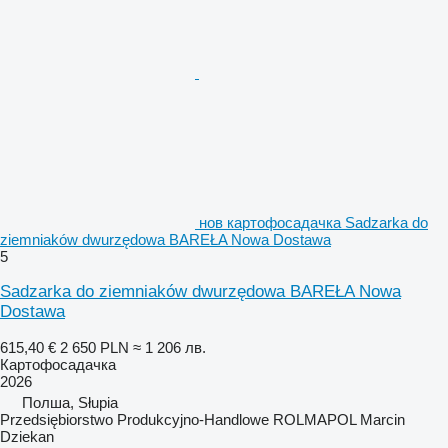
нов картофосадачка Sadzarka do
ziemniaków dwurzędowa BAREŁA Nowa Dostawa
5
Sadzarka do ziemniaków dwurzędowa BAREŁA Nowa
Dostawa
615,40 €
2 650 PLN
≈ 1 206 лв.
Картофосадачка
2026
Полша, Słupia
Przedsiębiorstwo Produkcyjno-Handlowe ROLMAPOL Marcin
Dziekan