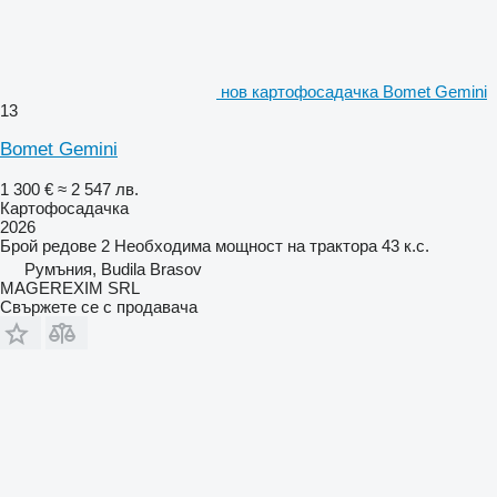
нов картофосадачка Bomet Gemini
13
Bomet Gemini
1 300 €
≈ 2 547 лв.
Картофосадачка
2026
Брой редове
2
Необходима мощност на трактора
43 к.с.
Румъния, Budila Brasov
MAGEREXIM SRL
Свържете се с продавача