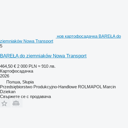
нов картофосадачка BAREŁA do
ziemniaków Nowa Transport
5
BAREŁA do ziemniaków Nowa Transport
464,50 €
2 000 PLN
≈ 910 лв.
Картофосадачка
2026
Полша, Słupia
Przedsiębiorstwo Produkcyjno-Handlowe ROLMAPOL Marcin
Dziekan
Свържете се с продавача