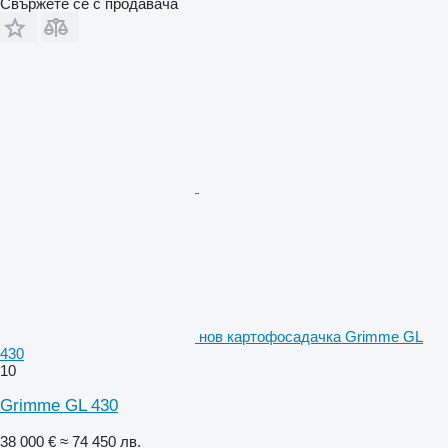
Свържете се с продавача
нов картофосадачка Grimme GL
430
10
Grimme GL 430
38 000 €
≈ 74 450 лв.