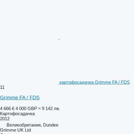
картофосадачка Grimme FA / FDS
11
Grimme FA / FDS
4 666 €
4 000 GBP
≈ 9 142 лв.
Картофосадачка
2012
Великобритания, Dundee
Grimme UK Ltd