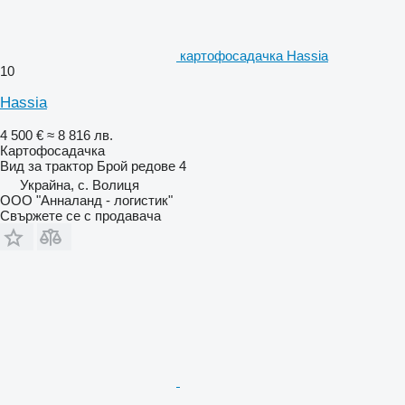
картофосадачка Hassia
10
Hassia
4 500 €
≈ 8 816 лв.
Картофосадачка
Вид
за трактор
Брой редове
4
Украйна, с. Волиця
ООО "Анналанд - логистик"
Свържете се с продавача