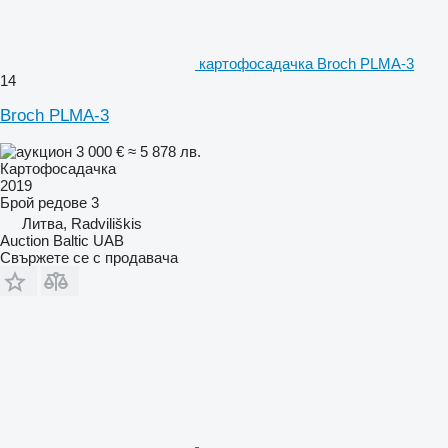
картофосадачка Broch PLMA-3
14
Broch PLMA-3
3 000 €
≈ 5 878 лв.
Картофосадачка
2019
Брой редове
3
Литва, Radviliškis
Auction Baltic UAB
Свържете се с продавача