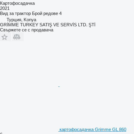
Картофосадачка
2021
Вид
за трактор
Брой редове
4
Турция, Konya
GRİMME TURKEY SATIŞ VE SERVİS LTD. ŞTİ
Свържете се с продавача
картофосадачка Grimme GL 860