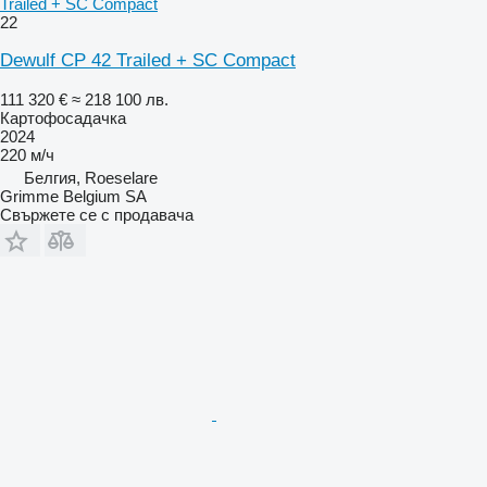
Trailed + SC Compact
22
Dewulf CP 42 Trailed + SC Compact
111 320 €
≈ 218 100 лв.
Картофосадачка
2024
220 м/ч
Белгия, Roeselare
Grimme Belgium SA
Свържете се с продавача