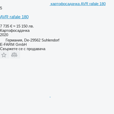
картофосадачка AVR rafale 180
5
AVR rafale 180
7 735 €
≈ 15 150 лв.
Картофосадачка
2020
Германия, De-29562 Suhlendorf
E-FARM GmbH
Свържете се с продавача