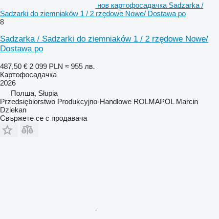
нов картофосадачка Sadzarka /
Sadzarki do ziemniaków 1 / 2 rzędowe Nowe/ Dostawa po
8
Sadzarka / Sadzarki do ziemniaków 1 / 2 rzędowe Nowe/
Dostawa po
487,50 €
2 099 PLN
≈ 955 лв.
Картофосадачка
2026
Полша, Słupia
Przedsiębiorstwo Produkcyjno-Handlowe ROLMAPOL Marcin
Dziekan
Свържете се с продавача