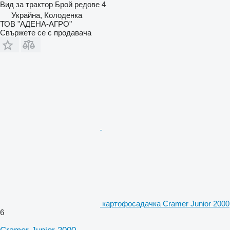
Вид
за трактор
Брой редове
4
Украйна, Колоденка
ТОВ "АДЕНА-АГРО"
Свържете се с продавача
картофосадачка Cramer Junior 2000
6