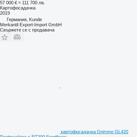
57 000 €
≈ 111 700 лв.
Картофосадачка
2019
Германия, Kunde
Merkantil Export-Import GmbH
Свържете се с продавача
картофосадачка Grimme GL420
Pootmachine + RT300 Frontfrees