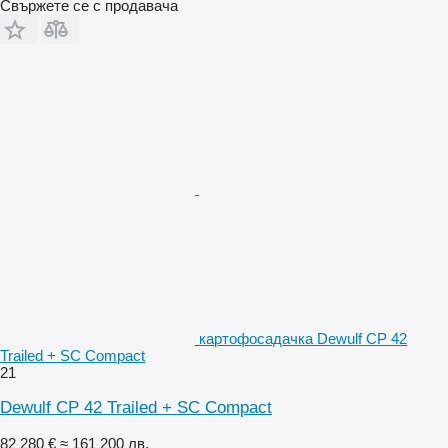
Свържете се с продавача
картофосадачка Dewulf CP 42
Trailed + SC Compact
21
Dewulf CP 42 Trailed + SC Compact
82 280 €
≈ 161 200 лв.