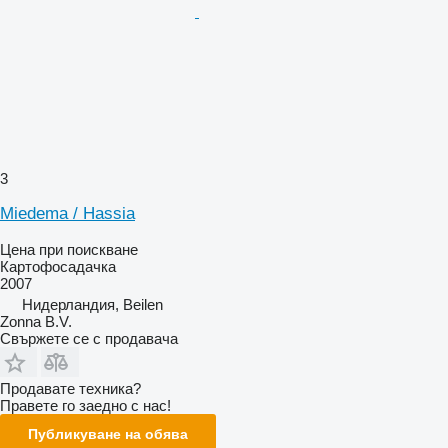
3
Miedema / Hassia
Цена при поискване
Картофосадачка
2007
Нидерландия, Beilen
Zonna B.V.
Свържете се с продавача
Продавате техника?
Правете го заедно с нас!
Публикуване на обява