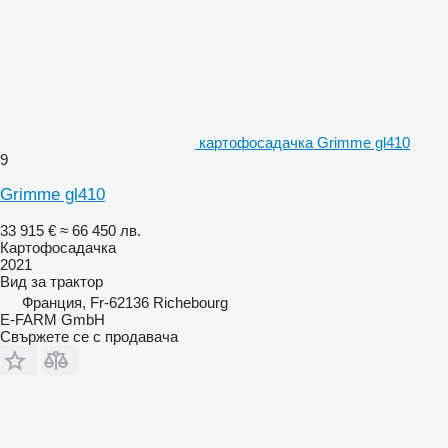
картофосадачка Grimme gl410
9
Grimme gl410
33 915 €
≈ 66 450 лв.
Картофосадачка
2021
Вид
за трактор
Франция, Fr-62136 Richebourg
E-FARM GmbH
Свържете се с продавача