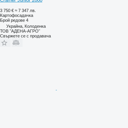
Cramer Junior 2000
3 750 €
≈ 7 347 лв.
Картофосадачка
Брой редове
4
Украйна, Колоденка
ТОВ "АДЕНА-АГРО"
Свържете се с продавача