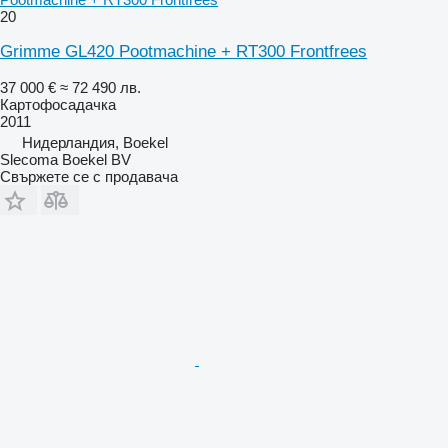
20
Grimme GL420 Pootmachine + RT300 Frontfrees
37 000 €
≈ 72 490 лв.
Картофосадачка
2011
Нидерландия, Boekel
Slecoma Boekel BV
Свържете се с продавача