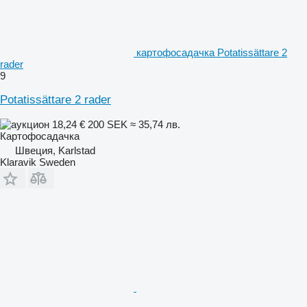
картофосадачка Potatissättare 2
rader
9
Potatissättare 2 rader
18,24 €
200 SEK
≈ 35,74 лв.
Картофосадачка
Швеция, Karlstad
Klaravik Sweden