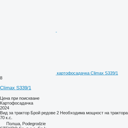
картофосадачка Climax S339/1
8
Climax S339/1
Цена при поискване
Картофосадачка
2024
Вид
за трактор
Брой редове
2
Необходима мощност на трактора
70 к.с.
Полша, Podegrodzie