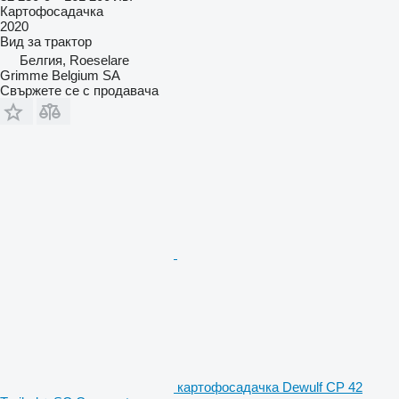
Картофосадачка
2020
Вид
за трактор
Белгия, Roeselare
Grimme Belgium SA
Свържете се с продавача
картофосадачка Dewulf CP 42