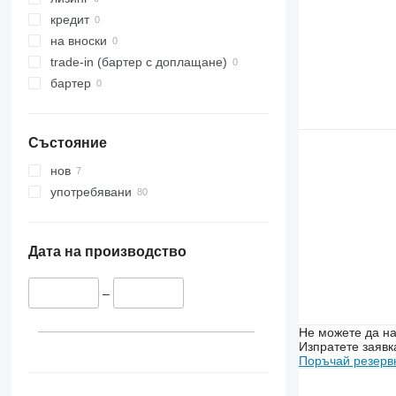
кредит
на вноски
trade-in (бартер с доплащане)
бартер
Състояние
нов
употребявани
Дата на производство
–
Не можете да на
Изпратете заявк
Поръчай резерв