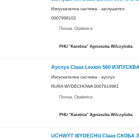
Изпускателна система - заглушител
0007998102
Полша, Opalenica
PHU "Karetina" Agnieszka Wilczyńska
Изпускателна система - ауспух
RURA WYDECHOWA 0007619981
Полша, Opalenica
PHU "Karetina" Agnieszka Wilczyńska