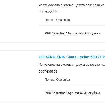
Изпускателна система - друга резервна ча
0007522603
Полша, Opalenica
PHU "Karetina" Agnieszka Wilczyńska
Изпускателна система - друга резервна ча
0007435702
Полша, Opalenica
PHU "Karetina" Agnieszka Wilczyńska