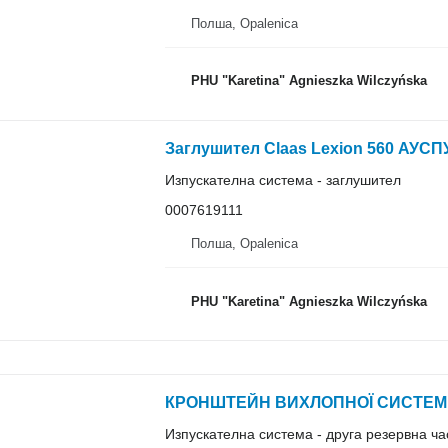
Полша, Opalenica
PHU "Karetina" Agnieszka Wilczyńska
Изпускателна система - заглушител
0007619111
Полша, Opalenica
PHU "Karetina" Agnieszka Wilczyńska
Изпускателна система - друга резервна ча