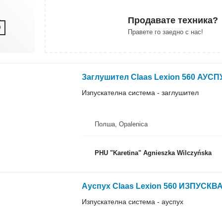
Продавате техника?
Правете го заедно с нас!
Изпускателна система - заглушител
Полша, Opalenica
PHU "Karetina" Agnieszka Wilczyńska
Изпускателна система - ауспух