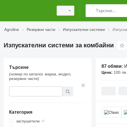
Agroline
Резервни части
Изпускателни системи
Изпуск
Изпускателни системи за комбайни
87 обяви:
И
Търсене
Цена:
100 лв.
(номер по каталог, марка, модел,
резервни части)
Категория
заглушители