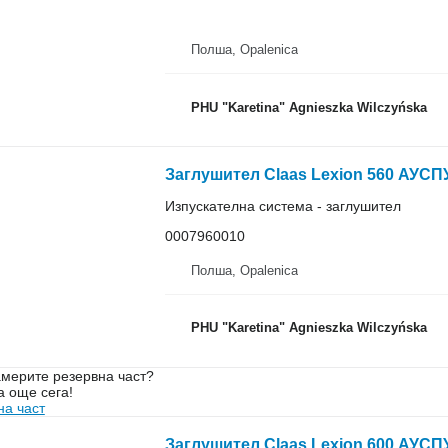
Полша, Opalenica
PHU "Karetina" Agnieszka Wilczyńska
Изпускателна система - заглушител
0007960010
Полша, Opalenica
PHU "Karetina" Agnieszka Wilczyńska
мерите резервна част?
а още сега!
на част