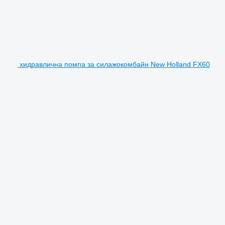
хидравлична помпа за силажокомбайн New Holland FX60