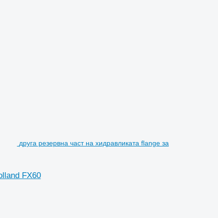
друга резервна част на хидравликата flange за
lland FX60