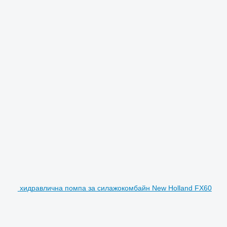
хидравлична помпа за силажокомбайн New Holland FX60