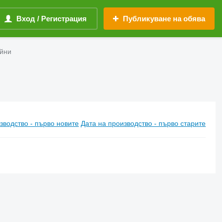
Вход / Регистрация
Публикуване на обява
айни
зводство - първо новите
Дата на производство - първо старите