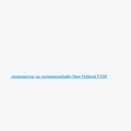
хидромотор за силажокомбайн New Holland FX38