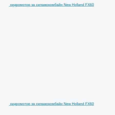
хидромотор за силажокомбайн New Holland FX60
хидромотор за силажокомбайн New Holland FX60