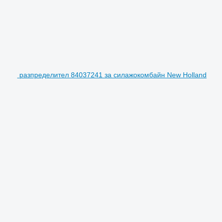
разпределител 84037241 за силажокомбайн New Holland