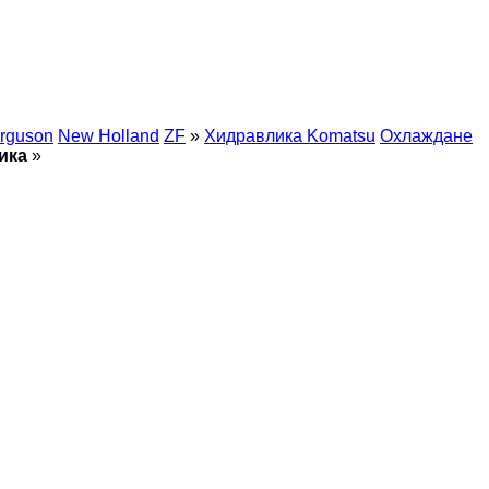
rguson
New Holland
ZF
»
Хидравлика Komatsu
Охлаждане
ика
»