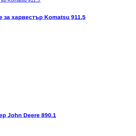
e за харвестър Komatsu 911.5
ер John Deere 890.1