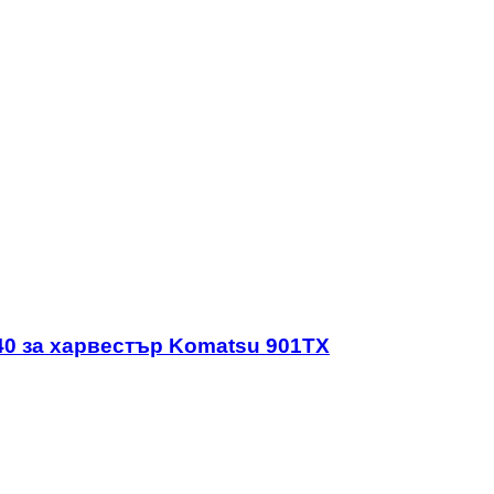
40 за харвестър Komatsu 901TX