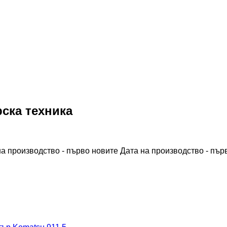
ска техника
на производство - първо новите
Дата на производство - пър