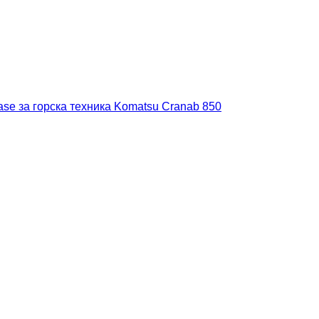
ase за горска техника Komatsu Cranab 850