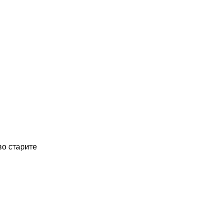
во старите