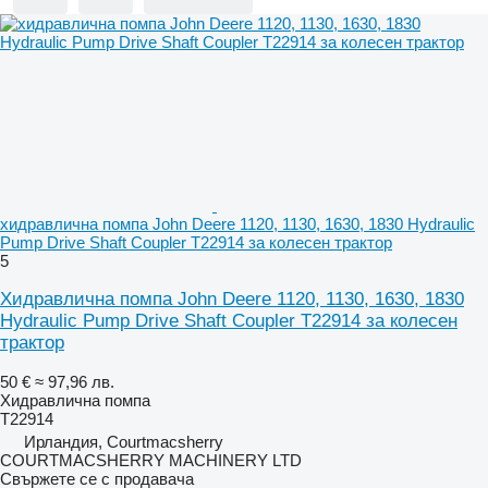
хидравлична помпа John Deere 1120, 1130, 1630, 1830 Hydraulic
Pump Drive Shaft Coupler T22914 за колесен трактор
5
Хидравлична помпа John Deere 1120, 1130, 1630, 1830
Hydraulic Pump Drive Shaft Coupler T22914 за колесен
трактор
50 €
≈ 97,96 лв.
Хидравлична помпа
T22914
Ирландия, Courtmacsherry
COURTMACSHERRY MACHINERY LTD
Свържете се с продавача