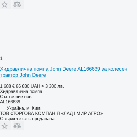
1
Хидравлична помпа John Deere AL166639 за колесен
трактор John Deere
1 688 €
86 830 UAH
≈ 3 306 лв.
Хидравлична помпа
Състояние
нов
AL166639
Украйна, м. Київ
ТОВ «ТОРГОВА КОМПАНІЯ «ЛАД І МИР АГРО»
Свържете се с продавача