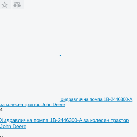
хидравлична помпа 1B-2446300-A
за колесен трактор John Deere
4
Хидравлична помпа 1B-2446300-A за колесен трактор
John Deere