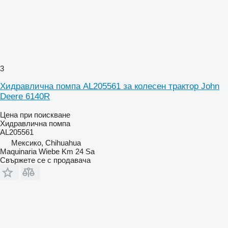
3
Хидравлична помпа AL205561 за колесен трактор John
Deere 6140R
Цена при поискване
Хидравлична помпа
AL205561
Мексико, Chihuahua
Maquinaria Wiebe Km 24 Sa
Свържете се с продавача