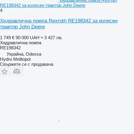
хидравлична помпа Rexroth
RE198342 за колесен трактор John Deere
4
Хидравлична помпа Rexroth RE198342 за колесен
трактор John Deere
1 749 €
90 000 UAH
≈ 3 427 лв.
Хидравлична помпа
RE198342
Украйна, Odessa
Hydro Melitopol
Свържете се с продавача