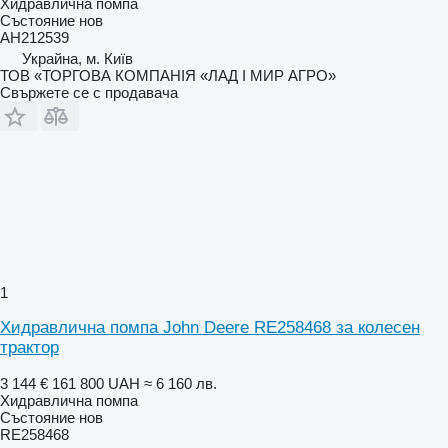
Хидравлична помпа
Състояние
нов
AH212539
Украйна, м. Київ
ТОВ «ТОРГОВА КОМПАНІЯ «ЛАД І МИР АГРО»
Свържете се с продавача
1
Хидравлична помпа John Deere RE258468 за колесен
трактор
3 144 €
161 800 UAH
≈ 6 160 лв.
Хидравлична помпа
Състояние
нов
RE258468