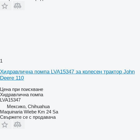
1
Хидравлична помпа LVA15347 за колесен трактор John
Deere 110
Цена при поискване
Хидравлична помпа
LVA15347
Мексико, Chihuahua
Maquinaria Wiebe Km 24 Sa
Свържете се с продавача