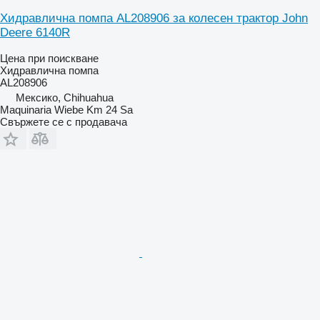
Хидравлична помпа AL208906 за колесен трактор John
Deere 6140R
Цена при поискване
Хидравлична помпа
AL208906
Мексико, Chihuahua
Maquinaria Wiebe Km 24 Sa
Свържете се с продавача