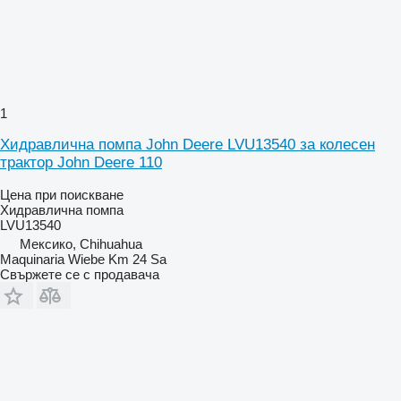
1
Хидравлична помпа John Deere LVU13540 за колесен
трактор John Deere 110
Цена при поискване
Хидравлична помпа
LVU13540
Мексико, Chihuahua
Maquinaria Wiebe Km 24 Sa
Свържете се с продавача