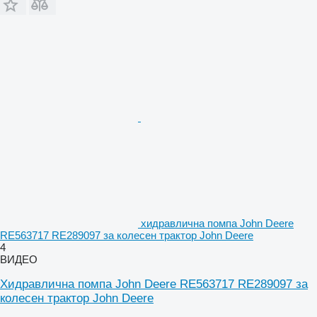
хидравлична помпа John Deere
RE563717 RE289097 за колесен трактор John Deere
4
ВИДЕО
Хидравлична помпа John Deere RE563717 RE289097 за
колесен трактор John Deere