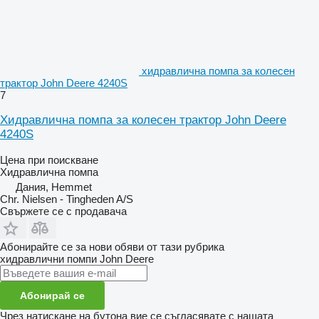
хидравлична помпа за колесен
трактор John Deere 4240S
7
Хидравлична помпа за колесен трактор John Deere
4240S
Цена при поискване
Хидравлична помпа
Дания, Hemmet
Chr. Nielsen - Tingheden A/S
Свържете се с продавача
Абонирайте се за нови обяви от тази рубрика
хидравлични помпи
John Deere
Абонирай се
Чрез натискане на бутона вие се съгласявате с нашата