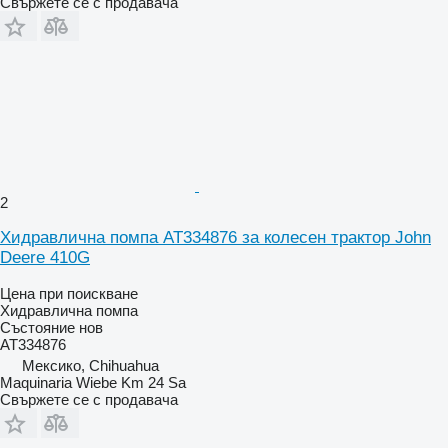
Свържете се с продавача
2
Хидравлична помпа AT334876 за колесен трактор John
Deere 410G
Цена при поискване
Хидравлична помпа
Състояние
нов
AT334876
Мексико, Chihuahua
Maquinaria Wiebe Km 24 Sa
Свържете се с продавача