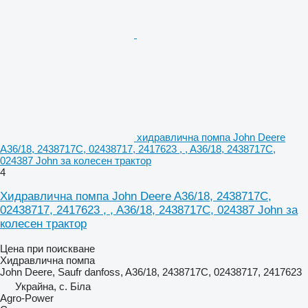
хидравлична помпа John Deere
A36/18, 2438717C, 02438717, 2417623 , , A36/18, 2438717C,
024387 John за колесен трактор
4
Хидравлична помпа John Deere A36/18, 2438717C,
02438717, 2417623 , , A36/18, 2438717C, 024387 John за
колесен трактор
Цена при поискване
Хидравлична помпа
John Deere, Saufr danfoss, A36/18, 2438717C, 02438717, 2417623
Украйна, с. Біла
Agro-Power