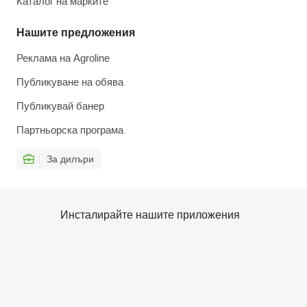
Каталог на марките
Нашите предложения
Реклама на Agroline
Публикуване на обява
Публикувай банер
Партньорска програма
За дилъри
Инсталирайте нашите приложения