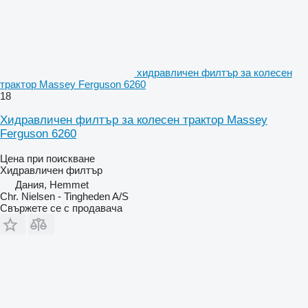
хидравличен филтър за колесен
трактор Massey Ferguson 6260
18
Хидравличен филтър за колесен трактор Massey
Ferguson 6260
Цена при поискване
Хидравличен филтър
Дания, Hemmet
Chr. Nielsen - Tingheden A/S
Свържете се с продавача