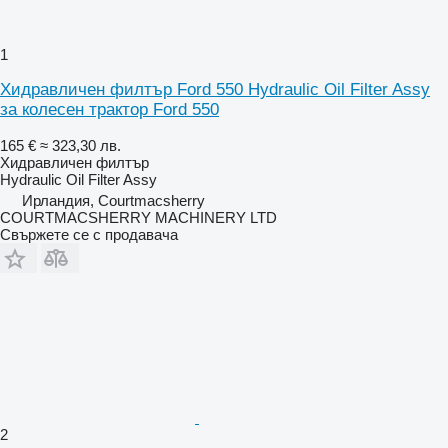
1
Хидравличен филтър Ford 550 Hydraulic Oil Filter Assy
за колесен трактор Ford 550
165 €
≈ 323,30 лв.
Хидравличен филтър
Hydraulic Oil Filter Assy
Ирландия, Courtmacsherry
COURTMACSHERRY MACHINERY LTD
Свържете се с продавача
2