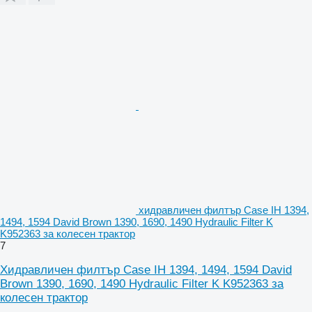
хидравличен филтър Case IH 1394,
1494, 1594 David Brown 1390, 1690, 1490 Hydraulic Filter K
K952363 за колесен трактор
7
Хидравличен филтър Case IH 1394, 1494, 1594 David
Brown 1390, 1690, 1490 Hydraulic Filter K K952363 за
колесен трактор