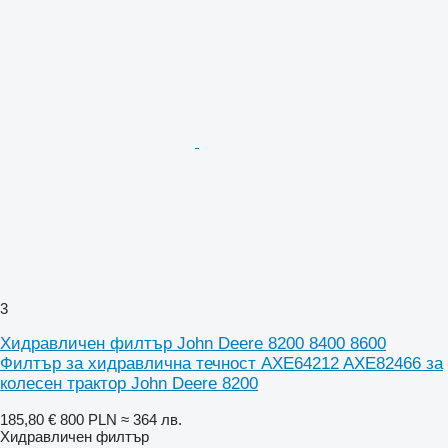
3
Хидравличен филтър John Deere 8200 8400 8600
Филтър за хидравлична течност AXE64212 AXE82466 за
колесен трактор John Deere 8200
185,80 €
800 PLN
≈ 364 лв.
Хидравличен филтър