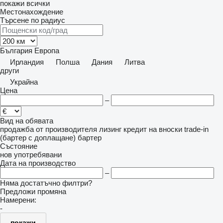
покажи всички
Местонахождение
Търсене по радиус
България
Европа
Ирландия
Полша
Дания
Литва
други
Украйна
Цена
–
Вид на обявата
продажба
от производителя
лизинг
кредит
на вноски
trade-in
(бартер с доплащане)
бартер
Състояние
нов
употребявани
Дата на производство
–
Няма достатъчно филтри?
Предложи промяна
Намерени:
-
покажи