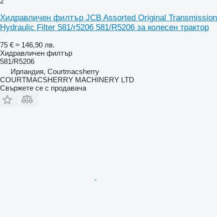
2
Хидравличен филтър JCB Assorted Original Transmission
Hydraulic Filter 581/r5206 581/R5206 за колесен трактор
75 €
≈ 146,90 лв.
Хидравличен филтър
581/R5206
Ирландия, Courtmacsherry
COURTMACSHERRY MACHINERY LTD
Свържете се с продавача