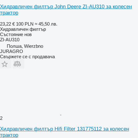
Хидравличен филтър John Deere ZI-AU310 за колесен
трактор
23,22 €
100 PLN
≈ 45,50 лв.
Хидравличен филтър
Състояние
нов
ZI-AU310
Полша, Wierzbno
JURAGRO
Свържете се с продавача
2
Хидравличен филтър Hifi Filter 131775112 за колесен
трактор