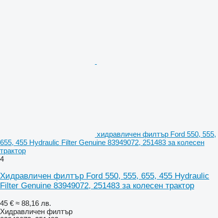
хидравличен филтър Ford 550, 555,
655, 455 Hydraulic Filter Genuine 83949072, 251483 за колесен
трактор
4
Хидравличен филтър Ford 550, 555, 655, 455 Hydraulic
Filter Genuine 83949072, 251483 за колесен трактор
45 €
≈ 88,16 лв.
Хидравличен филтър