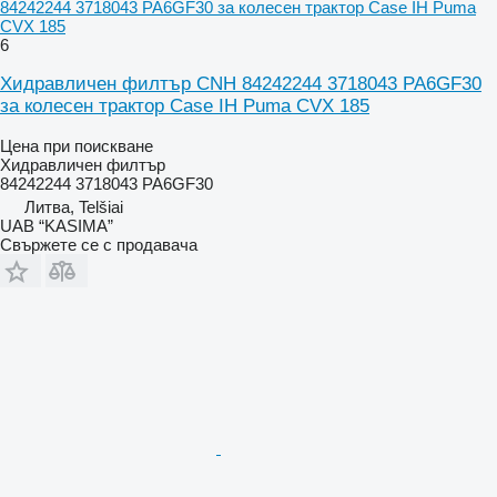
84242244 3718043 PA6GF30 за колесен трактор Case IH Puma
CVX 185
6
Хидравличен филтър CNH 84242244 3718043 PA6GF30
за колесен трактор Case IH Puma CVX 185
Цена при поискване
Хидравличен филтър
84242244 3718043 PA6GF30
Литва, Telšiai
UAB “KASIMA”
Свържете се с продавача