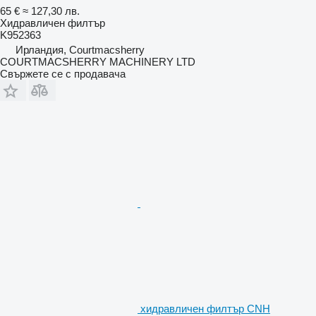
65 €
≈ 127,30 лв.
Хидравличен филтър
K952363
Ирландия, Courtmacsherry
COURTMACSHERRY MACHINERY LTD
Свържете се с продавача
хидравличен филтър CNH