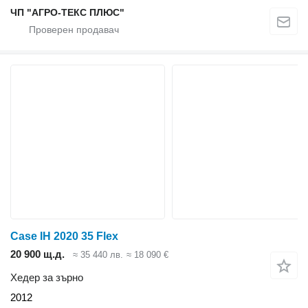
ЧП "АГРО-ТЕКС ПЛЮС"
Case IH 2020 35 Flex
20 900 щ.д.
≈ 35 440 лв.
≈ 18 090 €
Хедер за зърно
2012