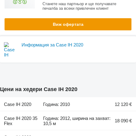
Станете наш партньор и ще получавате
печалба за всеки привлечен клиент
Виж офертата
Информация за Case IH 2020
Цени на хедери Case IH 2020
Case IH 2020
Година: 2010
12 120 €
Case IH 2020 35
Година: 2012, ширина на захват:
18 090 €
Flex
10,5 м