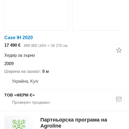
Case IH 2020
17 490 €
899 900 UAH
≈ 34 270 лв.
Хедер за зърно
2009
Ширина на захват
8 м
Украйна, Kyiv
ТОВ «ФЕРМ Є»
Партньорска програма на
Agroline