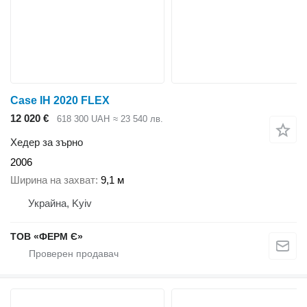
Case IH 2020 FLEX
12 020 €
618 300 UAH
≈ 23 540 лв.
Хедер за зърно
2006
Ширина на захват
9,1 м
Украйна, Kyiv
ТОВ «ФЕРМ Є»