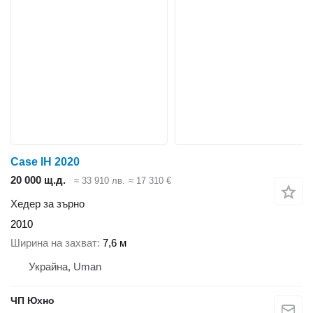
Case IH 2020
20 000 щ.д.
≈ 33 910 лв.
≈ 17 310 €
Хедер за зърно
2010
Ширина на захват
7,6 м
Украйна, Uman
ЧП Юхно