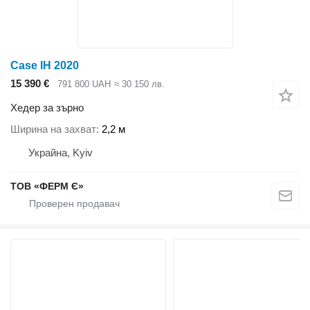
Case IH 2020
15 390 €
791 800 UAH
≈ 30 150 лв.
Хедер за зърно
Ширина на захват
2,2 м
Украйна, Kyiv
ТОВ «ФЕРМ Є»