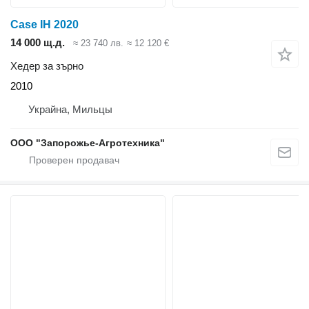
Case IH 2020
14 000 щ.д.
≈ 23 740 лв.
≈ 12 120 €
Хедер за зърно
2010
Украйна, Мильцы
ООО "Запорожье-Агротехника"