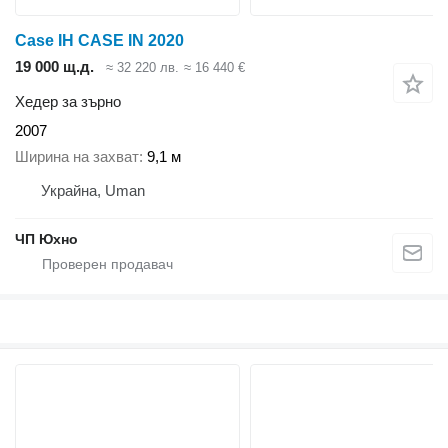
Case IH CASE IN 2020
19 000 щ.д.
≈ 32 220 лв.
≈ 16 440 €
Хедер за зърно
2007
Ширина на захват
9,1 м
Украйна, Uman
ЧП Юхно