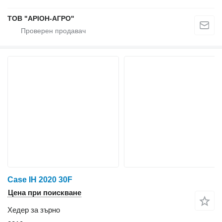
ТОВ "АРІОН-АГРО"
Case IH 2020 30F
Цена при поискване
Хедер за зърно