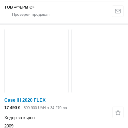
ТОВ «ФЕРМ Є»
Case IH 2020 FLEX
17 490 €
899 900 UAH
≈ 34 270 лв.
Хедер за зърно
2009