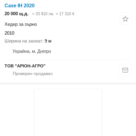
Case IH 2020
20 000 щ.д.
≈ 33 910 лв.
≈ 17 310 €
Хедер за зърно
2010
Ширина на захват
9 м
Украйна, м. Дніпро
ТОВ "АРІОН-АГРО"