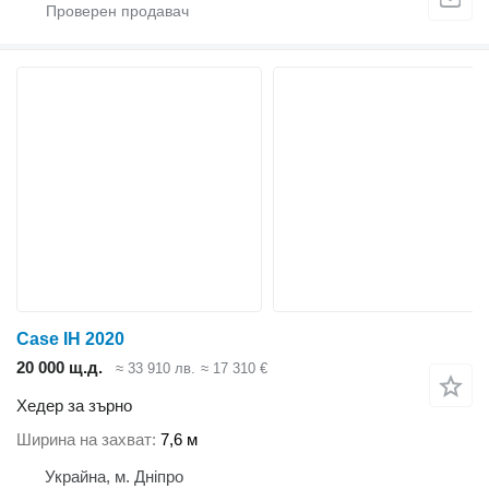
Case IH 2020
20 000 щ.д.
≈ 33 910 лв.
≈ 17 310 €
Хедер за зърно
Ширина на захват
7,6 м
Украйна, м. Дніпро