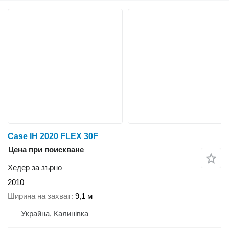
Case IH 2020 FLEX 30F
Цена при поискване
Хедер за зърно
2010
Ширина на захват
9,1 м
Украйна, Калинівка