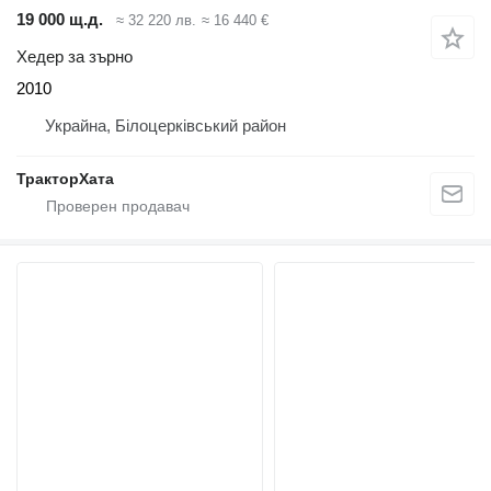
19 000 щ.д.
≈ 32 220 лв.
≈ 16 440 €
Хедер за зърно
2010
Украйна, Білоцерківський район
ТракторХата