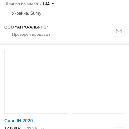
Ширина на захват
10,5 м
Украйна, Sumy
ООО "АГРО-АЛЬЯНС"
Case IH 2020
17 000 €
≈ 33 310 лв.