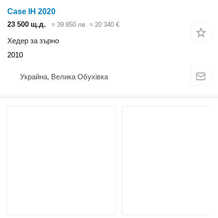
Case IH 2020
23 500 щ.д.
≈ 39 850 лв.
≈ 20 340 €
Хедер за зърно
2010
Украйна, Велика Обухівка