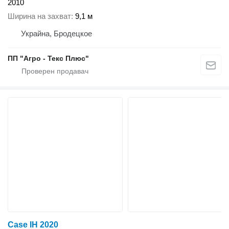
2010
Ширина на захват
9,1 м
Украйна, Бродецкое
ПП "Агро - Текс Плюс"
Case IH 2020