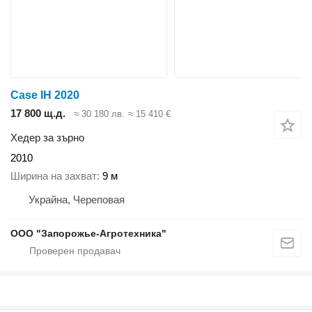
Case IH 2020
17 800 щ.д.
≈ 30 180 лв.
≈ 15 410 €
Хедер за зърно
2010
Ширина на захват
9 м
Украйна, Череповая
ООО "Запорожье-Агротехника"