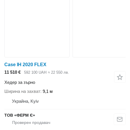
Case IH 2020 FLEX
11 510 €
592 100 UAH
≈ 22 550 лв.
Хедер за зърно
Ширина на захват
9,1 м
Украйна, Kyiv
ТОВ «ФЕРМ Є»