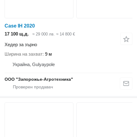
Case IH 2020
17 100 щ.д.
≈ 29 000 лв.
≈ 14 800 €
Хедер за зърно
Ширина на захват
9 м
Украйна, Gulyaypole
ООО "Запорожье-Агротехника"