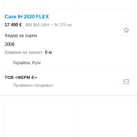
Case IH 2020 FLEX
17 490 €
899 900 UAH
≈ 34 270 лв.
Хедер за зърно
2008
Ширина на захват
8 м
Украйна, Kyiv
ТОВ «ФЕРМ Є»