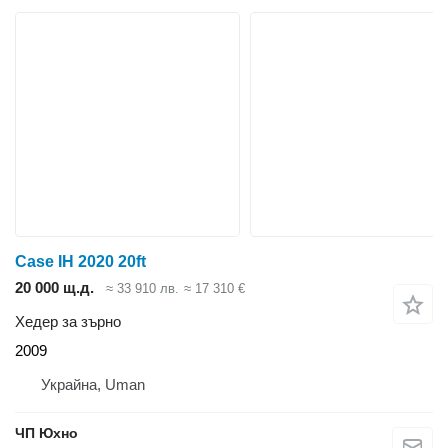
Case IH 2020 20ft
20 000 щ.д.
≈ 33 910 лв.
≈ 17 310 €
Хедер за зърно
2009
Украйна, Uman
ЧП Юхно