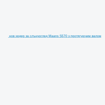
нов хедер за слънчоглед Maans S570 з протягуючим валом