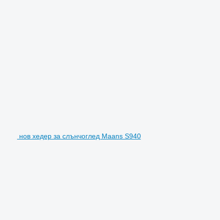
нов хедер за слънчоглед Maans S940