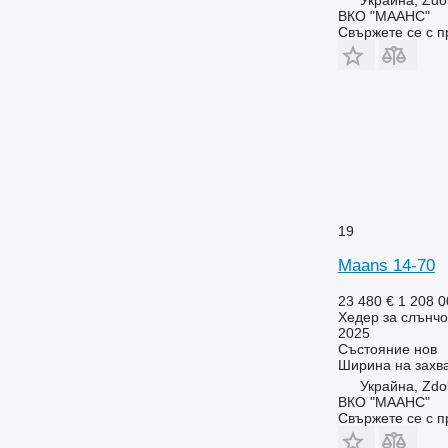
ВКО "МААНС"
Свържете се с 
19
Maans 14-70
23 480 €
1 208 
Хедер за слънчо
2025
Състояние
нов
Ширина на захв
Украйна, Zdo
ВКО "МААНС"
Свържете се с 