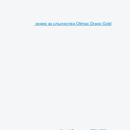
хедер за слънчоглед Olimac Drago Gold