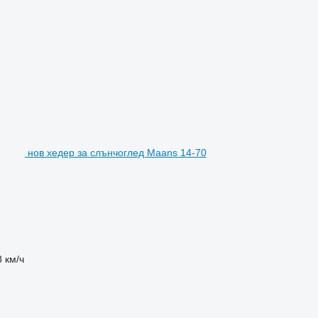
нов хедер за слънчоглед Maans 14-70
8 км/ч