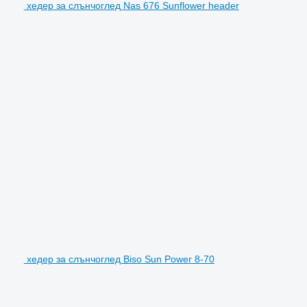
хедер за слънчоглед Nas 676 Sunflower header
хедер за слънчоглед Biso Sun Power 8-70