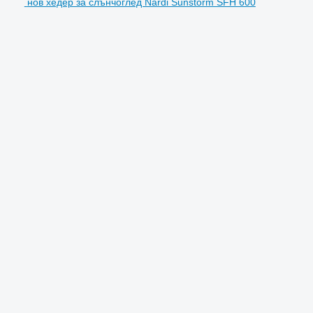
нов хедер за слънчоглед Nardi Sunstorm SFH 600