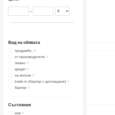
Португалия
Германия
–
Италия
Вид на обявата
продажба
от производителя
лизинг
кредит
на вноски
trade-in (бартер с доплащане)
бартер
Състояние
нов