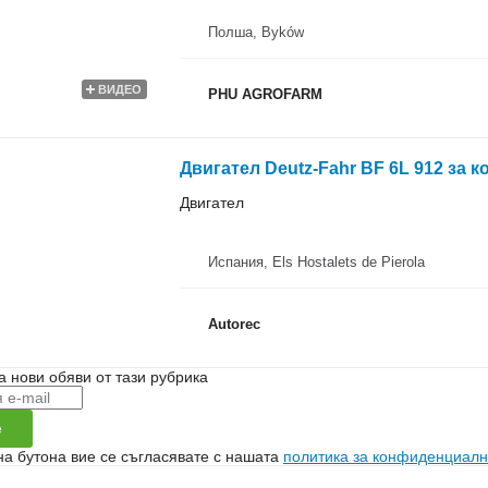
Полша, Byków
ВИДЕО
PHU AGROFARM
Двигател Deutz-Fahr BF 6L 912 за к
Двигател
Испания, Els Hostalets de Pierola
Autorec
а нови обяви от тази рубрика
е
на бутона вие се съгласявате с нашата
политика за конфиденциалн