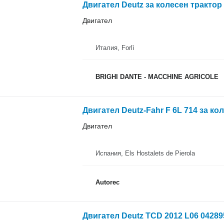
Двигател Deutz за колесен трактор
Двигател
Италия, Forlì
BRIGHI DANTE - MACCHINE AGRICOLE
Двигател Deutz-Fahr F 6L 714 за ко
Двигател
Испания, Els Hostalets de Pierola
Autorec
Двигател Deutz TCD 2012 L06 042895