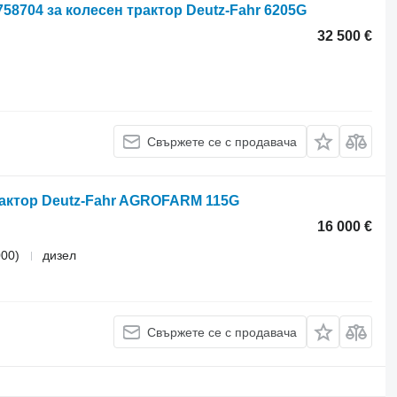
758704 за колесен трактор Deutz-Fahr 6205G
32 500 €
Свържете се с продавача
трактор Deutz-Fahr AGROFARM 115G
16 000 €
000)
дизел
Свържете се с продавача