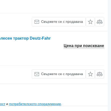
Свържете се с продавача
олесен трактор Deutz-Fahr
Цена при поискване
Свържете се с продавача
ост
и
потребителското споразумение
.