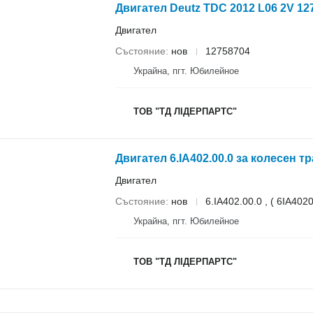
Двигател Deutz TDC 2012 L06 2V 12
Двигател
Състояние
нов
12758704
Украйна, пгт. Юбилейное
ТОВ "ТД ЛІДЕРПАРТС"
Двигател 6.IA402.00.0 за колесен 
Двигател
Състояние
нов
6.IA402.00.0 , ( 6IA402
Украйна, пгт. Юбилейное
ТОВ "ТД ЛІДЕРПАРТС"