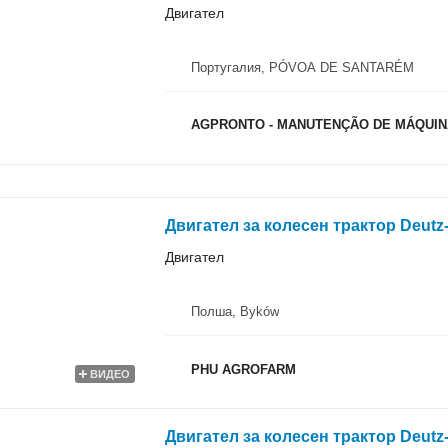
Двигател
Португалия, PÓVOA DE SANTARÉM
AGPRONTO - MANUTENÇÃO DE MÁQUINA
Двигател за колесен трактор Deutz-Fa
Двигател
Полша, Byków
PHU AGROFARM
ВИДЕО
Двигател за колесен трактор Deutz-Fa