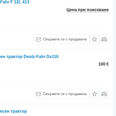
Fahr F 12L 413
Цена при поискване
Свържете се с продавача
сен трактор Deutz-Fahr Dx110
100 €
Свържете се с продавача
лесен трактор