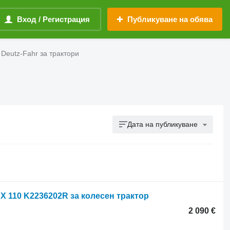
Вход / Регистрация
Публикуване на обява
 Deutz-Fahr за трактори
Дата на публикуване
DX 110 K2236202R за колесен трактор
2 090 €