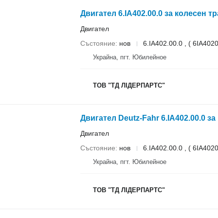
Двигател 6.IA402.00.0 за колесен 
Двигател
Състояние
нов
6.IA402.00.0 , ( 6IA402
Украйна, пгт. Юбилейное
ТОВ "ТД ЛІДЕРПАРТС"
Двигател Deutz-Fahr 6.IA402.00.0 
Двигател
Състояние
нов
6.IA402.00.0 , ( 6IA402
Украйна, пгт. Юбилейное
ТОВ "ТД ЛІДЕРПАРТС"