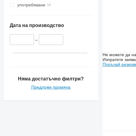
употребявани
Дата на производство
–
Не можете да на
Изпратете заявк
Поръчай резерв
Няма достатъчно филтри?
Предложи промяна