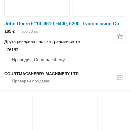
John Deere 6110, 6610, 6400, 6200, Transmission Control Cover , L1012 L76182 за колесен трактор
105 €
≈ 205,70 лв.
Друга резервна част за трансмисията
L76182
Ирландия, Courtmacsherry
COURTMACSHERRY MACHINERY LTD