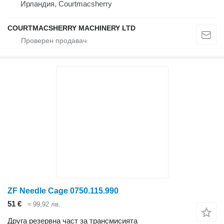
Ирландия, Courtmacsherry
COURTMACSHERRY MACHINERY LTD
ZF Needle Cage 0750.115.990
51 €
≈ 99,92 лв.
Друга резервна част за трансмисията