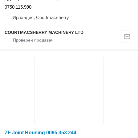
0750.115.990
Ирландия, Courtmacsherry
COURTMACSHERRY MACHINERY LTD
ZF Joint Housing 0095.353.244