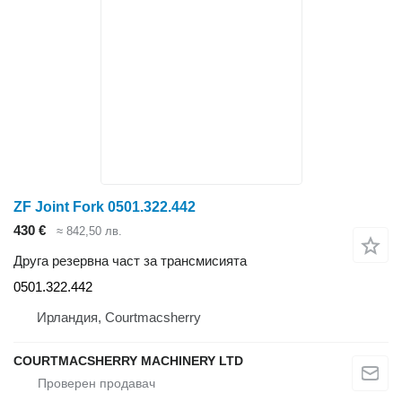
ZF Joint Fork 0501.322.442
430 €
≈ 842,50 лв.
Друга резервна част за трансмисията
0501.322.442
Ирландия, Courtmacsherry
COURTMACSHERRY MACHINERY LTD