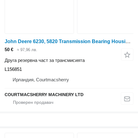
John Deere 6230, 5820 Transmission Bearing Housing L156851
50 €
≈ 97,96 лв.
Друга резервна част за трансмисията
L156851
Ирландия, Courtmacsherry
COURTMACSHERRY MACHINERY LTD