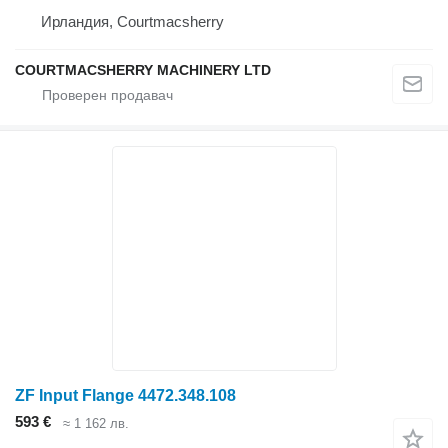
Ирландия, Courtmacsherry
COURTMACSHERRY MACHINERY LTD
ZF Input Flange 4472.348.108
593 €
≈ 1 162 лв.