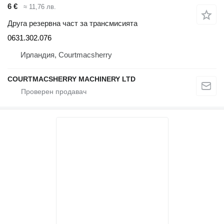
6 €
≈ 11,76 лв.
Друга резервна част за трансмисията
0631.302.076
Ирландия, Courtmacsherry
COURTMACSHERRY MACHINERY LTD