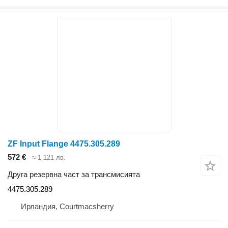
ZF Input Flange 4475.305.289
572 €
≈ 1 121 лв.
Друга резервна част за трансмисията
4475.305.289
Ирландия, Courtmacsherry