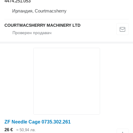
4474.251.053
Ирландия, Courtmacsherry
COURTMACSHERRY MACHINERY LTD
ZF Needle Cage 0735.302.261
26 €
≈ 50,94 лв.