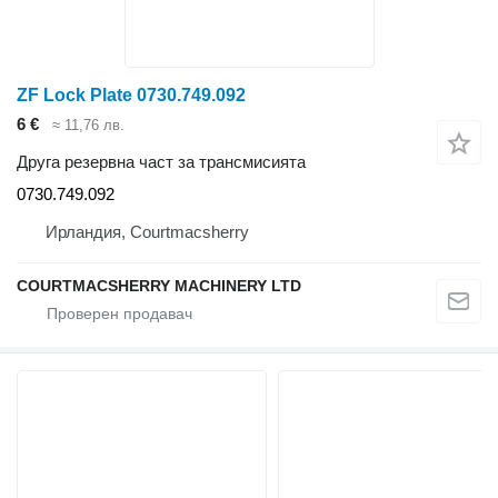
ZF Lock Plate 0730.749.092
6 €
≈ 11,76 лв.
Друга резервна част за трансмисията
0730.749.092
Ирландия, Courtmacsherry
COURTMACSHERRY MACHINERY LTD