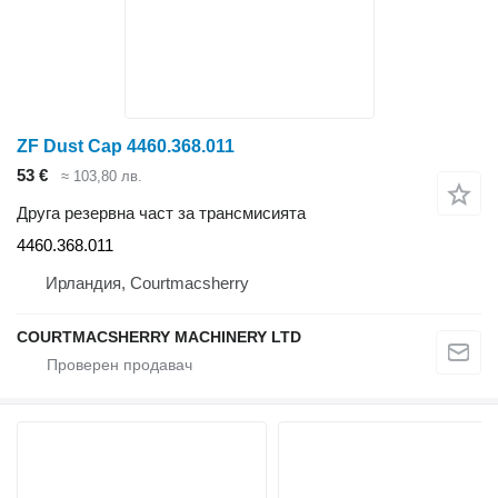
ZF Dust Cap 4460.368.011
53 €
≈ 103,80 лв.
Друга резервна част за трансмисията
4460.368.011
Ирландия, Courtmacsherry
COURTMACSHERRY MACHINERY LTD