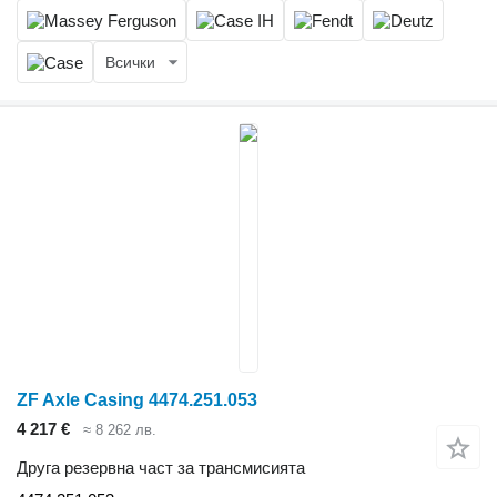
Всички
ZF Axle Casing 4474.251.053
4 217 €
≈ 8 262 лв.
Друга резервна част за трансмисията