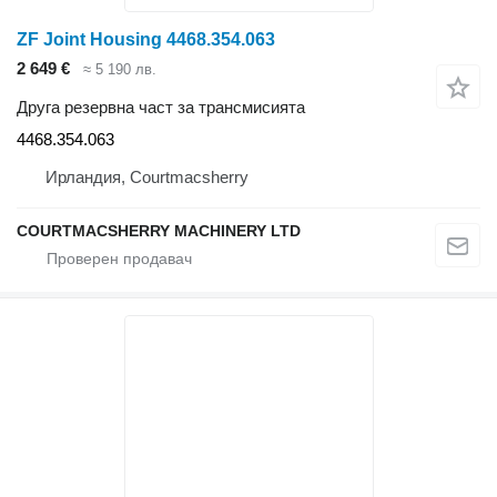
ZF Joint Housing 4468.354.063
2 649 €
≈ 5 190 лв.
Друга резервна част за трансмисията
4468.354.063
Ирландия, Courtmacsherry
COURTMACSHERRY MACHINERY LTD