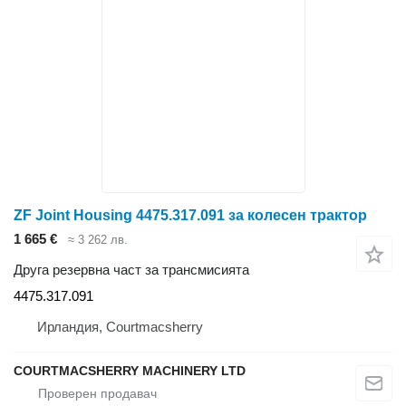
ZF Joint Housing 4475.317.091 за колесен трактор
1 665 €
≈ 3 262 лв.
Друга резервна част за трансмисията
4475.317.091
Ирландия, Courtmacsherry
COURTMACSHERRY MACHINERY LTD