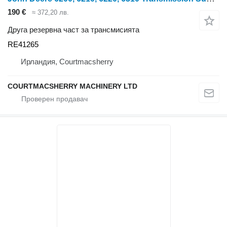
190 €
≈ 372,20 лв.
Друга резервна част за трансмисията
RE41265
Ирландия, Courtmacsherry
COURTMACSHERRY MACHINERY LTD