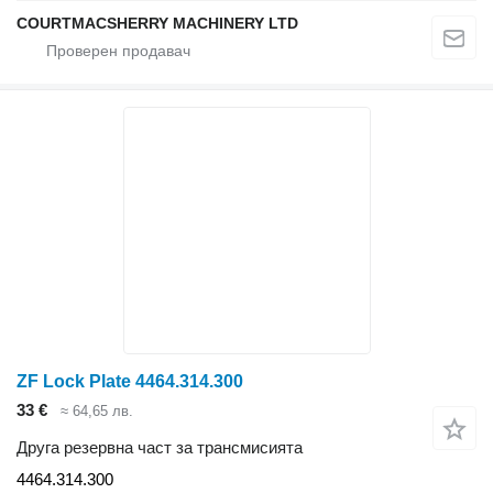
COURTMACSHERRY MACHINERY LTD
ZF Lock Plate 4464.314.300
33 €
≈ 64,65 лв.
Друга резервна част за трансмисията
4464.314.300