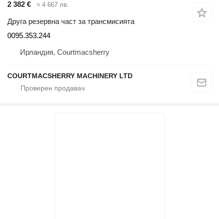
2 382 €
≈ 4 667 лв.
Друга резервна част за трансмисията
0095.353.244
Ирландия, Courtmacsherry
COURTMACSHERRY MACHINERY LTD