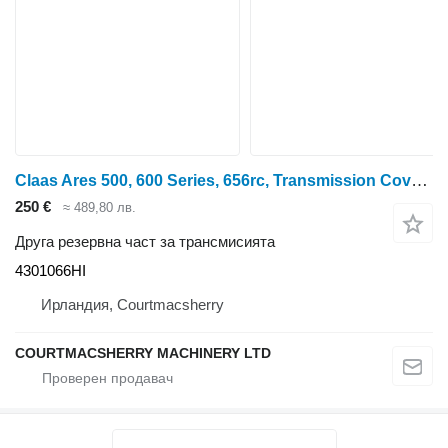
Claas Ares 500, 600 Series, 656rc, Transmission Cover , 60050 4301066HI за колесен трактор
250 €
≈ 489,80 лв.
Друга резервна част за трансмисията
4301066HI
Ирландия, Courtmacsherry
COURTMACSHERRY MACHINERY LTD