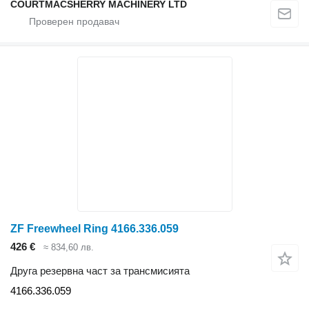
COURTMACSHERRY MACHINERY LTD
ZF Freewheel Ring 4166.336.059
426 €
≈ 834,60 лв.
Друга резервна част за трансмисията
4166.336.059