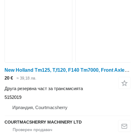
New Holland Tm125, T,f120, F140 Tm7000, Front Axle Clutch Gard 5152019
20 €
≈ 39,18 лв.
Друга резервна част за трансмисията
5152019
Ирландия, Courtmacsherry
COURTMACSHERRY MACHINERY LTD