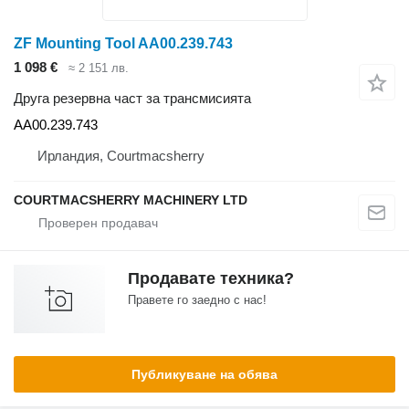
ZF Mounting Tool AA00.239.743
1 098 €
≈ 2 151 лв.
Друга резервна част за трансмисията
AA00.239.743
Ирландия, Courtmacsherry
COURTMACSHERRY MACHINERY LTD
Продавате техника?
Правете го заедно с нас!
Публикуване на обява