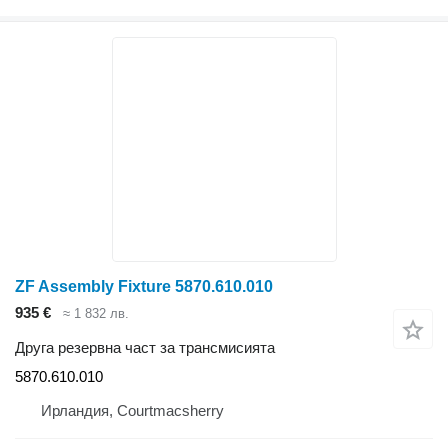
ZF Assembly Fixture 5870.610.010
935 €
≈ 1 832 лв.
Друга резервна част за трансмисията
5870.610.010
Ирландия, Courtmacsherry