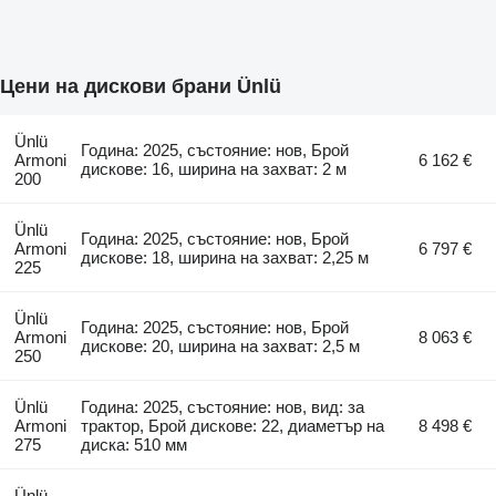
Цени на дискови брани Ünlü
Ünlü
Година: 2025, състояние: нов, Брой
Armoni
6 162 €
дискове: 16, ширина на захват: 2 м
200
Ünlü
Година: 2025, състояние: нов, Брой
Armoni
6 797 €
дискове: 18, ширина на захват: 2,25 м
225
Ünlü
Година: 2025, състояние: нов, Брой
Armoni
8 063 €
дискове: 20, ширина на захват: 2,5 м
250
Ünlü
Година: 2025, състояние: нов, вид: за
Armoni
трактор, Брой дискове: 22, диаметър на
8 498 €
275
диска: 510 мм
Ünlü