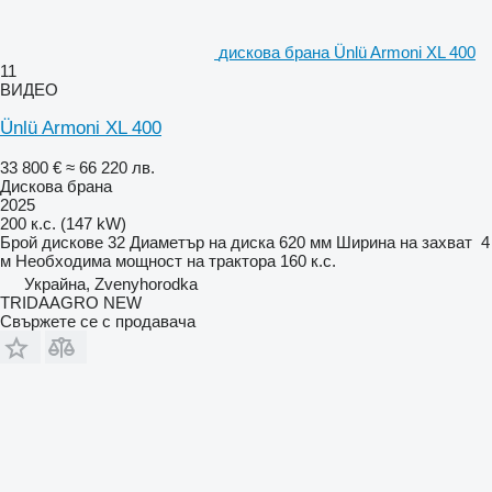
дискова брана Ünlü Armoni XL 400
11
ВИДЕО
Ünlü Armoni XL 400
33 800 €
≈ 66 220 лв.
Дискова брана
2025
200 к.с. (147 kW)
Брой дискове
32
Диаметър на диска
620 мм
Ширина на захват
4
м
Необходима мощност на трактора
160 к.с.
Украйна, Zvenyhorodka
TRIDAAGRO NEW
Свържете се с продавача