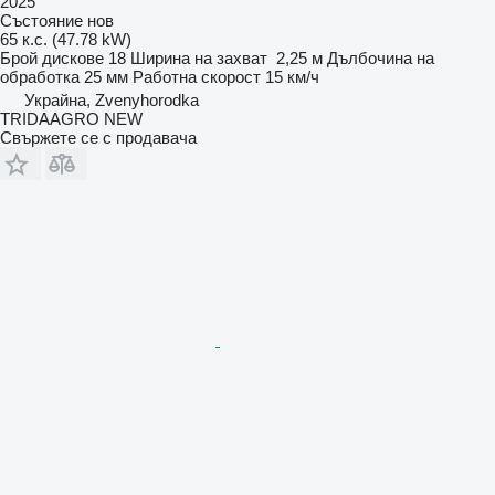
2025
Състояние
нов
65 к.с. (47.78 kW)
Брой дискове
18
Ширина на захват
2,25 м
Дълбочина на
обработка
25 мм
Работна скорост
15 км/ч
Украйна, Zvenyhorodka
TRIDAAGRO NEW
Свържете се с продавача