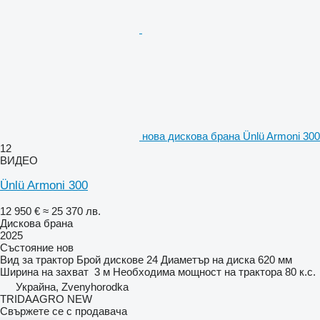
нова дискова брана Ünlü Armoni 300
12
ВИДЕО
Ünlü Armoni 300
12 950 €
≈ 25 370 лв.
Дискова брана
2025
Състояние
нов
Вид
за трактор
Брой дискове
24
Диаметър на диска
620 мм
Ширина на захват
3 м
Необходима мощност на трактора
80 к.с.
Украйна, Zvenyhorodka
TRIDAAGRO NEW
Свържете се с продавача