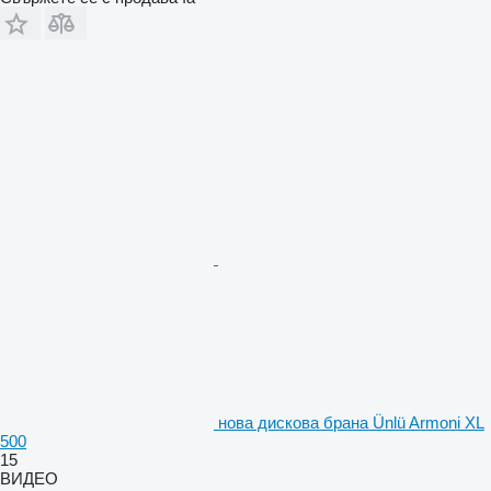
нова дискова брана Ünlü Armoni XL
500
15
ВИДЕО