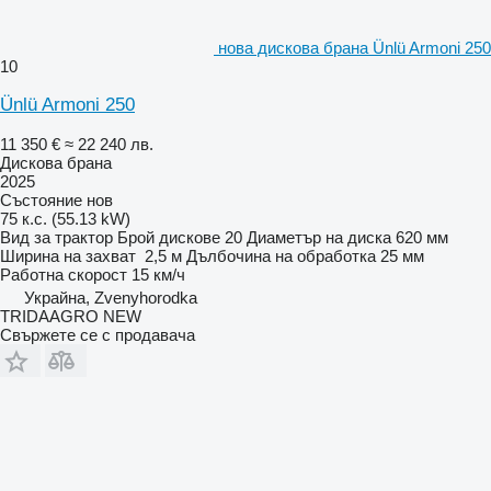
нова дискова брана Ünlü Armoni 250
10
Ünlü Armoni 250
11 350 €
≈ 22 240 лв.
Дискова брана
2025
Състояние
нов
75 к.с. (55.13 kW)
Вид
за трактор
Брой дискове
20
Диаметър на диска
620 мм
Ширина на захват
2,5 м
Дълбочина на обработка
25 мм
Работна скорост
15 км/ч
Украйна, Zvenyhorodka
TRIDAAGRO NEW
Свържете се с продавача