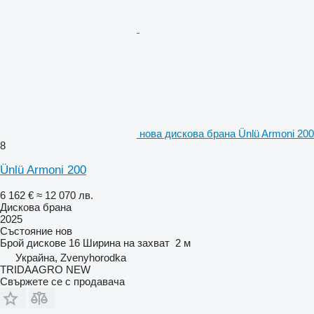
нова дискова брана Ünlü Armoni 200
8
Ünlü Armoni 200
6 162 €
≈ 12 070 лв.
Дискова брана
2025
Състояние
нов
Брой дискове
16
Ширина на захват
2 м
Украйна, Zvenyhorodka
TRIDAAGRO NEW
Свържете се с продавача