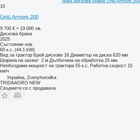
нова дискова брана Ünlü Armoni 200
10
Ünlü Armoni 200
9 700 €
≈ 19 000 лв.
Дискова брана
2025
Състояние
нов
60 к.с. (44.1 kW)
Вид
за трактор
Брой дискове
16
Диаметър на диска
620 мм
Ширина на захват
2 м
Дълбочина на обработка
25 мм
Необходима мощност на трактора
55 к.с.
Работна скорост
15
км/ч
Украйна, Zvenyhorodka
TRIDAAGRO NEW
Свържете се с продавача