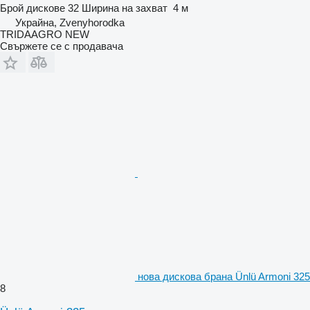
Брой дискове
32
Ширина на захват
4 м
Украйна, Zvenyhorodka
TRIDAAGRO NEW
Свържете се с продавача
нова дискова брана Ünlü Armoni 325
8