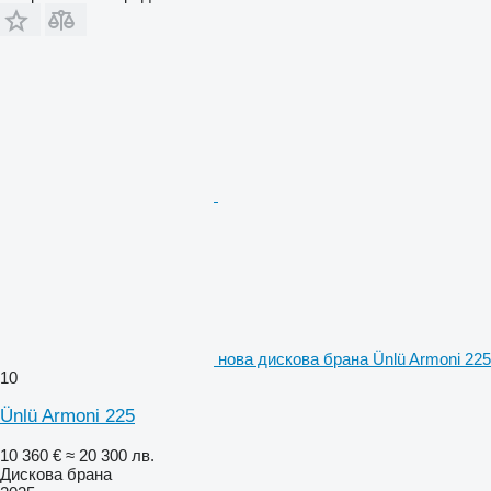
нова дискова брана Ünlü Armoni 225
10
Ünlü Armoni 225
10 360 €
≈ 20 300 лв.
Дискова брана