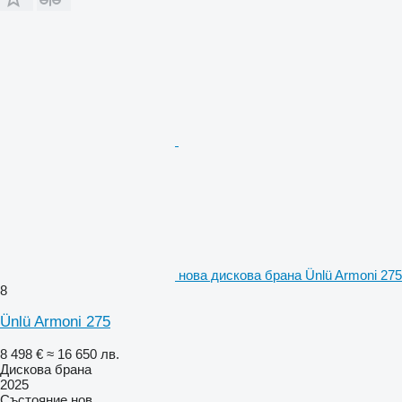
нова дискова брана Ünlü Armoni 275
8
Ünlü Armoni 275
8 498 €
≈ 16 650 лв.
Дискова брана
2025
Състояние
нов