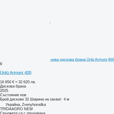
нова дискова брана Ünlü Armoni 400
8
Ünlü Armoni 400
16 650 €
≈ 32 620 лв.
Дискова брана
2025
Състояние
нов
Брой дискове
32
Ширина на захват
4 м
Украйна, Zvenyhorodka
TRIDAAGRO NEW
Свържете се с продавача