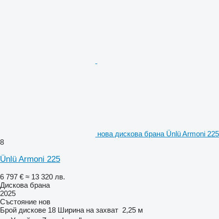
нова дискова брана Ünlü Armoni 225
8
Ünlü Armoni 225
6 797 €
≈ 13 320 лв.
Дискова брана
2025
Състояние
нов
Брой дискове
18
Ширина на захват
2,25 м