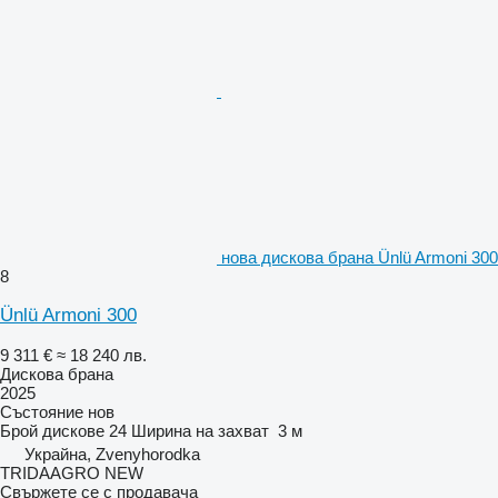
нова дискова брана Ünlü Armoni 300
8
Ünlü Armoni 300
9 311 €
≈ 18 240 лв.
Дискова брана
2025
Състояние
нов
Брой дискове
24
Ширина на захват
3 м
Украйна, Zvenyhorodka
TRIDAAGRO NEW
Свържете се с продавача