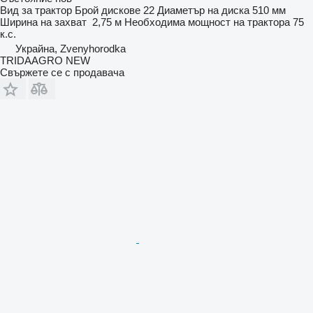
Вид
за трактор
Брой дискове
22
Диаметър на диска
510 мм
Ширина на захват
2,75 м
Необходима мощност на трактора
75
к.с.
Украйна, Zvenyhorodka
TRIDAAGRO NEW
Свържете се с продавача