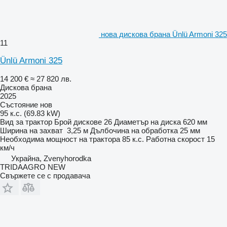
нова дискова брана Ünlü Armoni 325
11
Ünlü Armoni 325
14 200 €
≈ 27 820 лв.
Дискова брана
2025
Състояние
нов
95 к.с. (69.83 kW)
Вид
за трактор
Брой дискове
26
Диаметър на диска
620 мм
Ширина на захват
3,25 м
Дълбочина на обработка
25 мм
Необходима мощност на трактора
85 к.с.
Работна скорост
15
км/ч
Украйна, Zvenyhorodka
TRIDAAGRO NEW
Свържете се с продавача