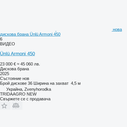
нова
дискова брана Ünlü Armoni 450
6
ВИДЕО
Ünlü Armoni 450
23 000 €
≈ 45 060 лв.
Дискова брана
2025
Състояние
нов
Брой дискове
36
Ширина на захват
4,5 м
Украйна, Zvenyhorodka
TRIDAAGRO NEW
Свържете се с продавача