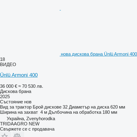
нова дискова брана Ünlü Armoni 400
18
ВИДЕО
Ünlü Armoni 400
36 000 €
≈ 70 530 лв.
Дискова брана
2025
Състояние
нов
Вид
за трактор
Брой дискове
32
Диаметър на диска
620 мм
Ширина на захват
4 м
Дълбочина на обработка
180 мм
Украйна, Zvenyhorodka
TRIDAAGRO NEW
Свържете се с продавача