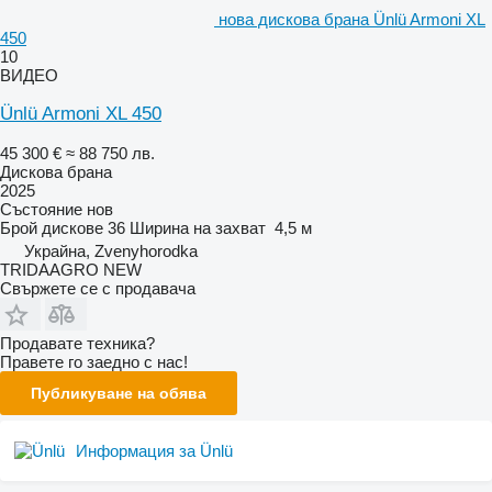
нова дискова брана Ünlü Armoni XL
450
10
ВИДЕО
Ünlü Armoni XL 450
45 300 €
≈ 88 750 лв.
Дискова брана
2025
Състояние
нов
Брой дискове
36
Ширина на захват
4,5 м
Украйна, Zvenyhorodka
TRIDAAGRO NEW
Свържете се с продавача
Продавате техника?
Правете го заедно с нас!
Публикуване на обява
Информация за Ünlü