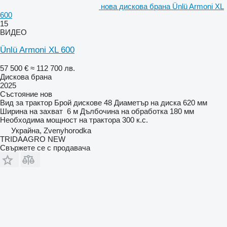
нова дискова брана Ünlü Armoni XL
600
15
ВИДЕО
Ünlü Armoni XL 600
57 500 €
≈ 112 700 лв.
Дискова брана
2025
Състояние
нов
Вид
за трактор
Брой дискове
48
Диаметър на диска
620 мм
Ширина на захват
6 м
Дълбочина на обработка
180 мм
Необходима мощност на трактора
300 к.с.
Украйна, Zvenyhorodka
TRIDAAGRO NEW
Свържете се с продавача