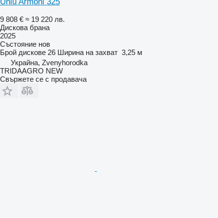
Ünlü Armoni 325
9 808 €
≈ 19 220 лв.
Дискова брана
2025
Състояние
нов
Брой дискове
26
Ширина на захват
3,25 м
Украйна, Zvenyhorodka
TRIDAAGRO NEW
Свържете се с продавача