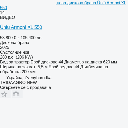
нова дискова брана Ünlü Armoni XL
550
14
ВИДЕО
Ünlü Armoni XL 550
53 800 €
≈ 105 400 лв.
Дискова брана
2025
Състояние
нов
280 к.с. (206 kW)
Вид
за трактор
Брой дискове
44
Диаметър на диска
620 мм
Ширина на захват
5,5 м
Брой редове
44
Дълбочина на
обработка
200 мм
Украйна, Zvenyhorodka
TRIDAAGRO NEW
Свържете се с продавача