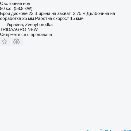
Състояние
нов
80 к.с. (58.8 kW)
Брой дискове
22
Ширина на захват
2,75 м
Дълбочина на
обработка
25 мм
Работна скорост
15 км/ч
Украйна, Zvenyhorodka
TRIDAAGRO NEW
Свържете се с продавача