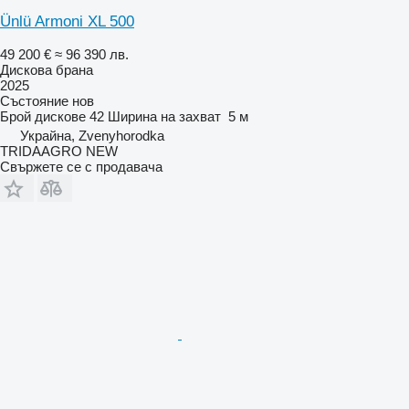
Ünlü Armoni XL 500
49 200 €
≈ 96 390 лв.
Дискова брана
2025
Състояние
нов
Брой дискове
42
Ширина на захват
5 м
Украйна, Zvenyhorodka
TRIDAAGRO NEW
Свържете се с продавача