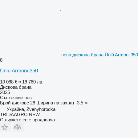
нова дискова брана Ünlü Armoni 350
8
Ünlü Armoni 350
10 088 €
≈ 19 760 лв.
Дискова брана
2025
Състояние
нов
Брой дискове
28
Ширина на захват
3,5 м
Украйна, Zvenyhorodka
TRIDAAGRO NEW
Свържете се с продавача