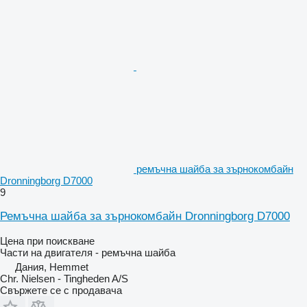
ремъчна шайба за зърнокомбайн
Dronningborg D7000
9
Ремъчна шайба за зърнокомбайн Dronningborg D7000
Цена при поискване
Части на двигателя - ремъчна шайба
Дания, Hemmet
Chr. Nielsen - Tingheden A/S
Свържете се с продавача