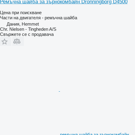
Ремъчна шайба за зърнокомбайн Dronningborg D4500
Цена при поискване
Части на двигателя - ремъчна шайба
Дания, Hemmet
Chr. Nielsen - Tingheden A/S
Свържете се с продавача
ремъчна шайба за зърнокомбайн