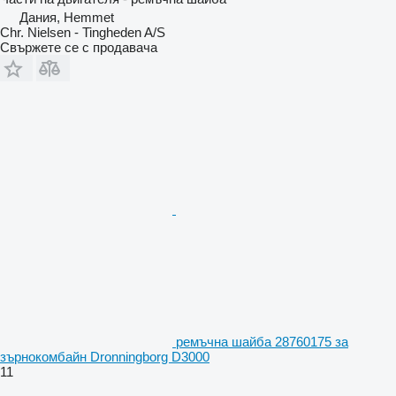
Дания, Hemmet
Chr. Nielsen - Tingheden A/S
Свържете се с продавача
ремъчна шайба 28760175 за
зърнокомбайн Dronningborg D3000
11