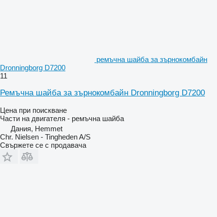
ремъчна шайба за зърнокомбайн
Dronningborg D7200
11
Ремъчна шайба за зърнокомбайн Dronningborg D7200
Цена при поискване
Части на двигателя - ремъчна шайба
Дания, Hemmet
Chr. Nielsen - Tingheden A/S
Свържете се с продавача