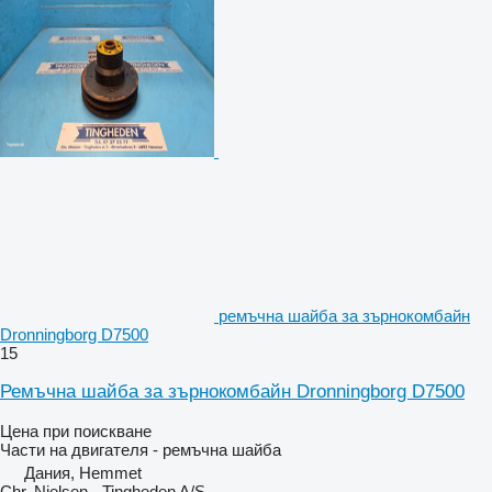
ремъчна шайба за зърнокомбайн
Dronningborg D7500
15
Ремъчна шайба за зърнокомбайн Dronningborg D7500
Цена при поискване
Части на двигателя - ремъчна шайба
Дания, Hemmet
Chr. Nielsen - Tingheden A/S