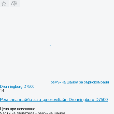
ремъчна шайба за зърнокомбайн
Dronningborg D7500
14
Ремъчна шайба за зърнокомбайн Dronningborg D7500
Цена при поискване
Части на двигателя - ремъчна шайба