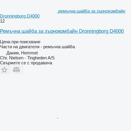
ремъчна шайба за зърнокомбайн
Dronningborg D4000
12
Ремъчна шайба за зърнокомбайн Dronningborg D4000
Цена при поискване
Части на двигателя - ремъчна шайба
Дания, Hemmet
Chr. Nielsen - Tingheden A/S
Свържете се с продавача