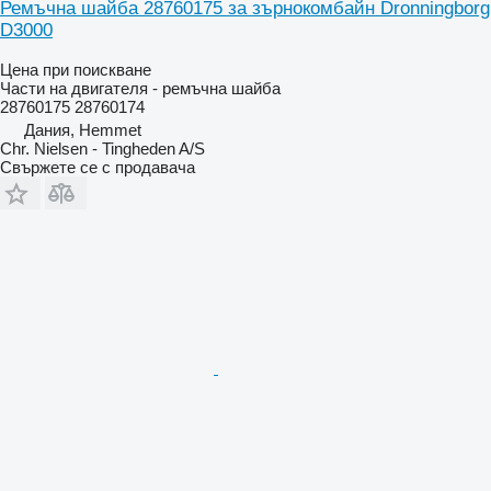
Ремъчна шайба 28760175 за зърнокомбайн Dronningborg
D3000
Цена при поискване
Части на двигателя - ремъчна шайба
28760175 28760174
Дания, Hemmet
Chr. Nielsen - Tingheden A/S
Свържете се с продавача