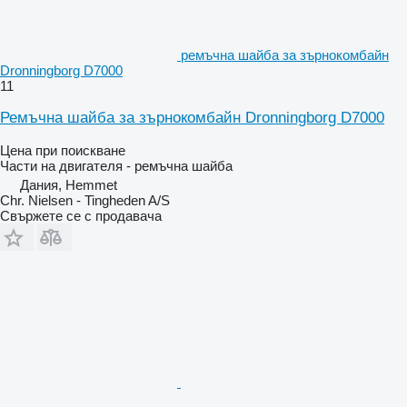
ремъчна шайба за зърнокомбайн
Dronningborg D7000
11
Ремъчна шайба за зърнокомбайн Dronningborg D7000
Цена при поискване
Части на двигателя - ремъчна шайба
Дания, Hemmet
Chr. Nielsen - Tingheden A/S
Свържете се с продавача