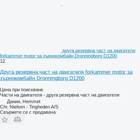
друга резервна част на двигателя
forkammer motor за зърнокомбайн Dronningborg D1200
12
Друга резервна част на двигателя forkammer motor за
зърнокомбайн Dronningborg D1200
Цена при поискване
Части на двигателя - друга резервна част на двигателя
Дания, Hemmet
Chr. Nielsen - Tingheden A/S
Свържете се с продавача