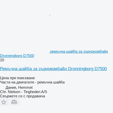
ремъчна шайба за зърнокомбайн
Dronningborg D7500
10
Ремъчна шайба за зърнокомбайн Dronningborg D7500
Цена при поискване
Части на двигателя - ремъчна шайба
Дания, Hemmet
Chr. Nielsen - Tingheden A/S
Свържете се с продавача