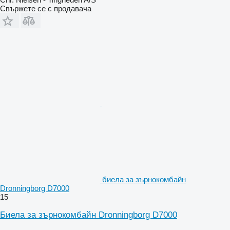
Свържете се с продавача
биела за зърнокомбайн
Dronningborg D7000
15
Биела за зърнокомбайн Dronningborg D7000