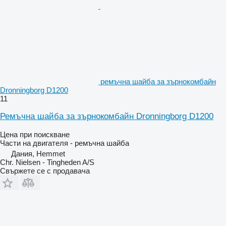
ремъчна шайба за зърнокомбайн
Dronningborg D1200
11
Ремъчна шайба за зърнокомбайн Dronningborg D1200
Цена при поискване
Части на двигателя - ремъчна шайба
Дания, Hemmet
Chr. Nielsen - Tingheden A/S
Свържете се с продавача