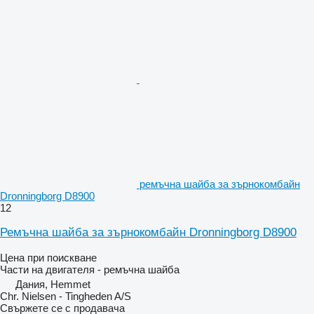
ремъчна шайба за зърнокомбайн
Dronningborg D8900
12
Ремъчна шайба за зърнокомбайн Dronningborg D8900
Цена при поискване
Части на двигателя - ремъчна шайба
Дания, Hemmet
Chr. Nielsen - Tingheden A/S
Свържете се с продавача