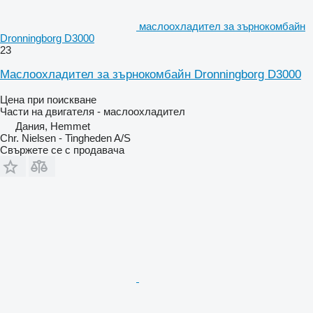
маслоохладител за зърнокомбайн
Dronningborg D3000
23
Маслоохладител за зърнокомбайн Dronningborg D3000
Цена при поискване
Части на двигателя - маслоохладител
Дания, Hemmet
Chr. Nielsen - Tingheden A/S
Свържете се с продавача