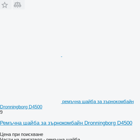
ремъчна шайба за зърнокомбайн
Dronningborg D4500
9
Ремъчна шайба за зърнокомбайн Dronningborg D4500
Цена при поискване
Части на двигателя - ремъчна шайба