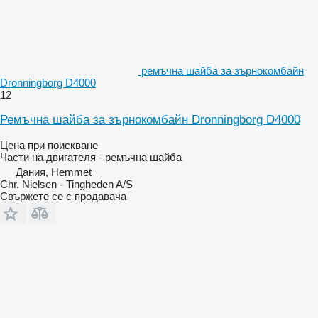
ремъчна шайба за зърнокомбайн
Dronningborg D4000
12
Ремъчна шайба за зърнокомбайн Dronningborg D4000
Цена при поискване
Части на двигателя - ремъчна шайба
Дания, Hemmet
Chr. Nielsen - Tingheden A/S
Свържете се с продавача