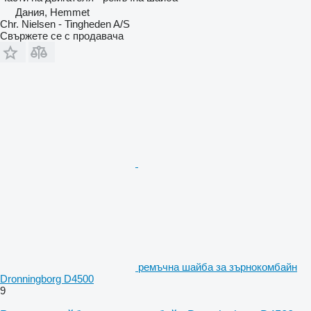
Дания, Hemmet
Chr. Nielsen - Tingheden A/S
Свържете се с продавача
ремъчна шайба за зърнокомбайн
Dronningborg D4500
9