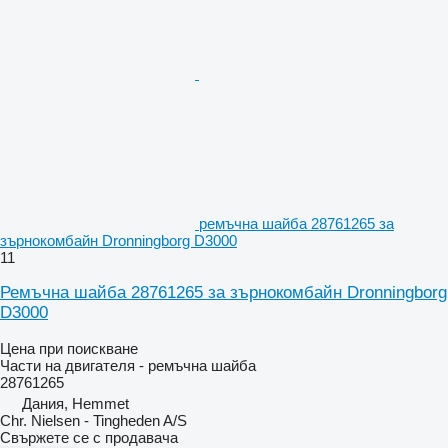
ремъчна шайба 28761265 за
зърнокомбайн Dronningborg D3000
11
Ремъчна шайба 28761265 за зърнокомбайн Dronningborg
D3000
Цена при поискване
Части на двигателя - ремъчна шайба
28761265
Дания, Hemmet
Chr. Nielsen - Tingheden A/S
Свържете се с продавача