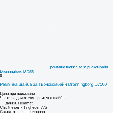
ремъчна шайба за зърнокомбайн
Dronningborg D7500
9
Ремъчна шайба за зърнокомбайн Dronningborg D7500
Цена при поискване
Части на двигателя - ремъчна шайба
Дания, Hemmet
Chr. Nielsen - Tingheden A/S
Свържете се с продавача