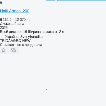
8
Ünlü Armoni 200
6 162 €
≈ 12 070 лв.
Дискова брана
2025
Брой дискове
16
Ширина на захват
2 м
Украйна, Zvenyhorodka
TRIDAAGRO NEW
Свържете се с продавача