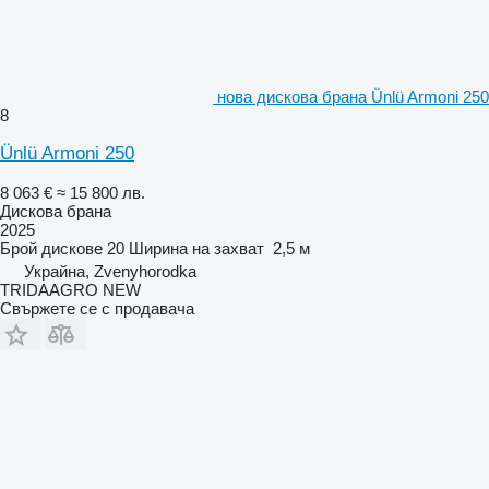
нова дискова брана Ünlü Armoni 250
8
Ünlü Armoni 250
8 063 €
≈ 15 800 лв.
Дискова брана
2025
Брой дискове
20
Ширина на захват
2,5 м
Украйна, Zvenyhorodka
TRIDAAGRO NEW
Свържете се с продавача