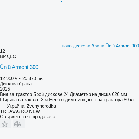
нова дискова брана Ünlü Armoni 300
12
ВИДЕО
Ünlü Armoni 300
12 950 €
≈ 25 370 лв.
Дискова брана
2025
Вид
за трактор
Брой дискове
24
Диаметър на диска
620 мм
Ширина на захват
3 м
Необходима мощност на трактора
80 к.с.
Украйна, Zvenyhorodka
TRIDAAGRO NEW
Свържете се с продавача