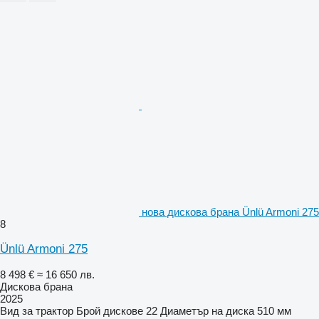
нова дискова брана Ünlü Armoni 275
8
Ünlü Armoni 275
8 498 €
≈ 16 650 лв.
Дискова брана
2025
Вид
за трактор
Брой дискове
22
Диаметър на диска
510 мм