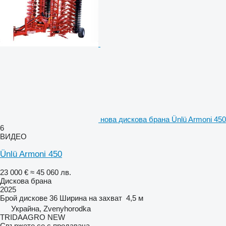
нова дискова брана Ünlü Armoni 450
6
ВИДЕО
Ünlü Armoni 450
23 000 €
≈ 45 060 лв.
Дискова брана
2025
Брой дискове
36
Ширина на захват
4,5 м
Украйна, Zvenyhorodka
TRIDAAGRO NEW
Свържете се с продавача