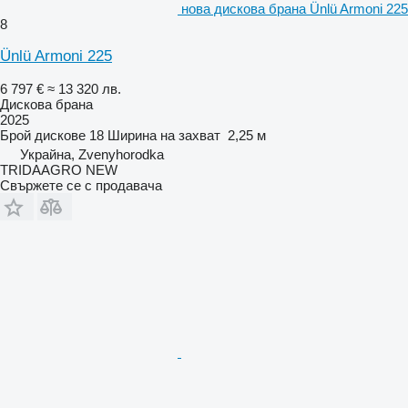
нова дискова брана Ünlü Armoni 225
8
Ünlü Armoni 225
6 797 €
≈ 13 320 лв.
Дискова брана
2025
Брой дискове
18
Ширина на захват
2,25 м
Украйна, Zvenyhorodka
TRIDAAGRO NEW
Свържете се с продавача