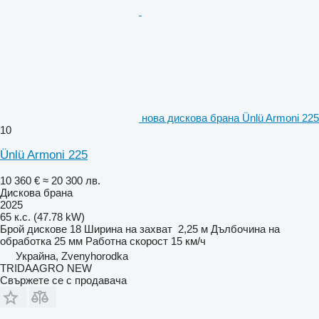
нова дискова брана Ünlü Armoni 225
10
Ünlü Armoni 225
10 360 €
≈ 20 300 лв.
Дискова брана
2025
65 к.с. (47.78 kW)
Брой дискове
18
Ширина на захват
2,25 м
Дълбочина на
обработка
25 мм
Работна скорост
15 км/ч
Украйна, Zvenyhorodka
TRIDAAGRO NEW
Свържете се с продавача