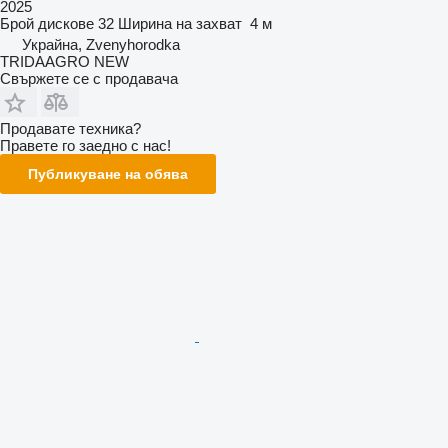
2025
Брой дискове
32
Ширина на захват
4 м
Украйна, Zvenyhorodka
TRIDAAGRO NEW
Свържете се с продавача
Продавате техника?
Правете го заедно с нас!
Публикуване на обява