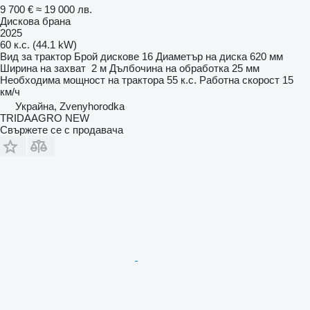
9 700 €
≈ 19 000 лв.
Дискова брана
2025
60 к.с. (44.1 kW)
Вид
за трактор
Брой дискове
16
Диаметър на диска
620 мм
Ширина на захват
2 м
Дълбочина на обработка
25 мм
Необходима мощност на трактора
55 к.с.
Работна скорост
15
км/ч
Украйна, Zvenyhorodka
TRIDAAGRO NEW
Свържете се с продавача