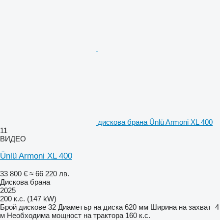
дискова брана Ünlü Armoni XL 400
11
ВИДЕО
Ünlü Armoni XL 400
33 800 €
≈ 66 220 лв.
Дискова брана
2025
200 к.с. (147 kW)
Брой дискове
32
Диаметър на диска
620 мм
Ширина на захват
4
м
Необходима мощност на трактора
160 к.с.