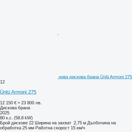
нова дискова брана Ünlü Armoni 275
12
Ünlü Armoni 275
12 150 €
≈ 23 800 лв.
Дискова брана
2025
80 к.с. (58.8 kW)
Брой дискове
22
Ширина на захват
2,75 м
Дълбочина на
обработка
25 мм
Работна скорост
15 км/ч