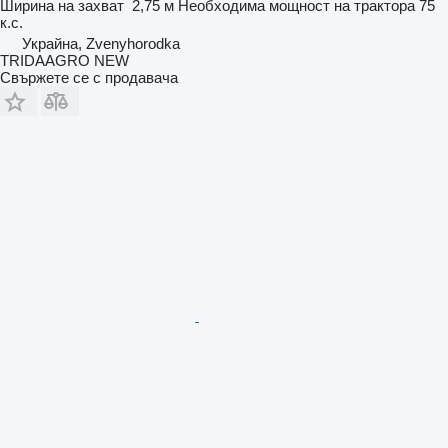
Ширина на захват
2,75 м
Необходима мощност на трактора
75
к.с.
Украйна, Zvenyhorodka
TRIDAAGRO NEW
Свържете се с продавача