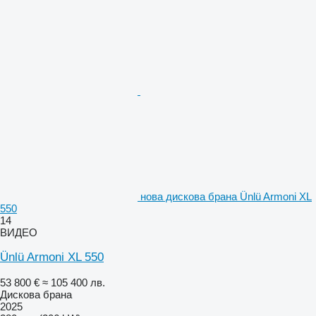
нова дискова брана Ünlü Armoni XL
550
14
ВИДЕО
Ünlü Armoni XL 550
53 800 €
≈ 105 400 лв.
Дискова брана
2025