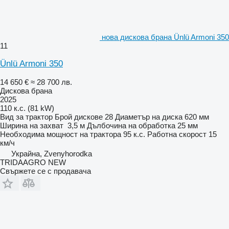
нова дискова брана Ünlü Armoni 350
11
Ünlü Armoni 350
14 650 €
≈ 28 700 лв.
Дискова брана
2025
110 к.с. (81 kW)
Вид
за трактор
Брой дискове
28
Диаметър на диска
620 мм
Ширина на захват
3,5 м
Дълбочина на обработка
25 мм
Необходима мощност на трактора
95 к.с.
Работна скорост
15
км/ч
Украйна, Zvenyhorodka
TRIDAAGRO NEW
Свържете се с продавача