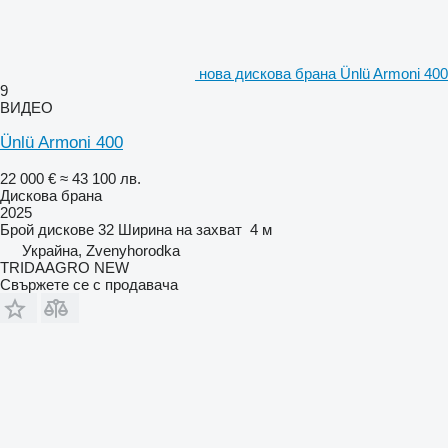
нова дискова брана Ünlü Armoni 400
9
ВИДЕО
Ünlü Armoni 400
22 000 €
≈ 43 100 лв.
Дискова брана
2025
Брой дискове
32
Ширина на захват
4 м
Украйна, Zvenyhorodka
TRIDAAGRO NEW
Свържете се с продавача