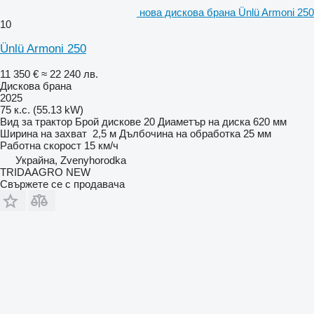
нова дискова брана Ünlü Armoni 250
10
Ünlü Armoni 250
11 350 €
≈ 22 240 лв.
Дискова брана
2025
75 к.с. (55.13 kW)
Вид
за трактор
Брой дискове
20
Диаметър на диска
620 мм
Ширина на захват
2,5 м
Дълбочина на обработка
25 мм
Работна скорост
15 км/ч
Украйна, Zvenyhorodka
TRIDAAGRO NEW
Свържете се с продавача