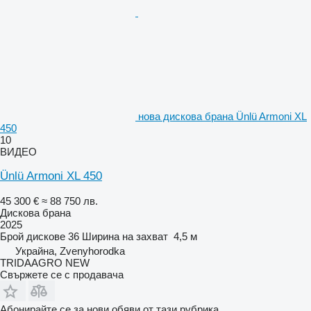
нова дискова брана Ünlü Armoni XL
450
10
ВИДЕО
Ünlü Armoni XL 450
45 300 €
≈ 88 750 лв.
Дискова брана
2025
Брой дискове
36
Ширина на захват
4,5 м
Украйна, Zvenyhorodka
TRIDAAGRO NEW
Свържете се с продавача
Абонирайте се за нови обяви от тази рубрика