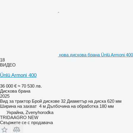
нова дискова брана Ünlü Armoni 400
18
ВИДЕО
Ünlü Armoni 400
36 000 €
≈ 70 530 лв.
Дискова брана
2025
Вид
за трактор
Брой дискове
32
Диаметър на диска
620 мм
Ширина на захват
4 м
Дълбочина на обработка
180 мм
Украйна, Zvenyhorodka
TRIDAAGRO NEW
Свържете се с продавача