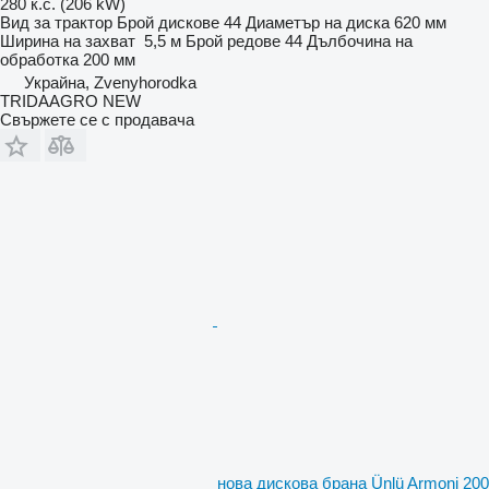
280 к.с. (206 kW)
Вид
за трактор
Брой дискове
44
Диаметър на диска
620 мм
Ширина на захват
5,5 м
Брой редове
44
Дълбочина на
обработка
200 мм
Украйна, Zvenyhorodka
TRIDAAGRO NEW
Свържете се с продавача
нова дискова брана Ünlü Armoni 200