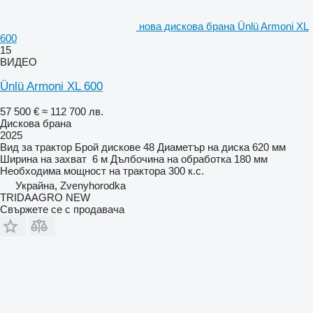
нова дискова брана Ünlü Armoni XL
600
15
ВИДЕО
Ünlü Armoni XL 600
57 500 €
≈ 112 700 лв.
Дискова брана
2025
Вид
за трактор
Брой дискове
48
Диаметър на диска
620 мм
Ширина на захват
6 м
Дълбочина на обработка
180 мм
Необходима мощност на трактора
300 к.с.
Украйна, Zvenyhorodka
TRIDAAGRO NEW
Свържете се с продавача