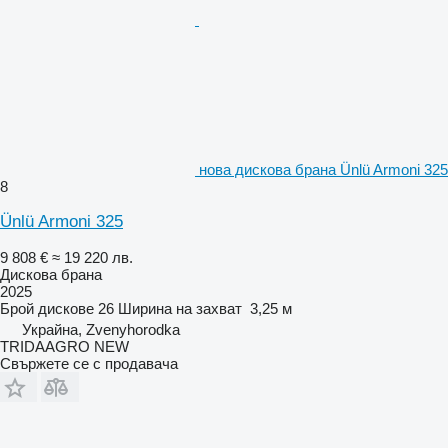
нова дискова брана Ünlü Armoni 325
8
Ünlü Armoni 325
9 808 €
≈ 19 220 лв.
Дискова брана
2025
Брой дискове
26
Ширина на захват
3,25 м
Украйна, Zvenyhorodka
TRIDAAGRO NEW
Свържете се с продавача