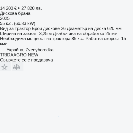
14 200 €
≈ 27 820 лв.
Дискова брана
2025
95 к.с. (69.83 kW)
Вид
за трактор
Брой дискове
26
Диаметър на диска
620 мм
Ширина на захват
3,25 м
Дълбочина на обработка
25 мм
Необходима мощност на трактора
85 к.с.
Работна скорост
15
км/ч
Украйна, Zvenyhorodka
TRIDAAGRO NEW
Свържете се с продавача