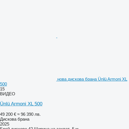
нова дискова брана Ünlü Armoni XL
500
15
ВИДЕО
Ünlü Armoni XL 500
49 200 €
≈ 96 390 лв.
Дискова брана
2025
Брой дискове
42
Ширина на захват
5 м