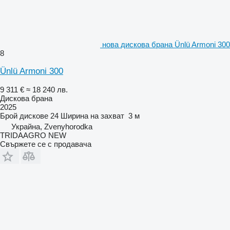
нова дискова брана Ünlü Armoni 300
8
Ünlü Armoni 300
9 311 €
≈ 18 240 лв.
Дискова брана
2025
Брой дискове
24
Ширина на захват
3 м
Украйна, Zvenyhorodka
TRIDAAGRO NEW
Свържете се с продавача