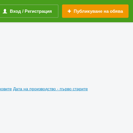
Вход / Регистрация
Публикуване на обява
новите
Дата на производство - първо старите