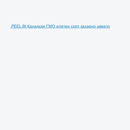
PEEL Bt Канадски ГМО елитен сорт захарно цвекло