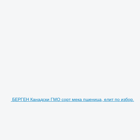
БЕРГЕН Канадски ГМО сорт мека пшеница, елит по избор.