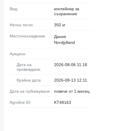
Вид:
контейнер за
съхранение
Нетно тегло:
350 кг
Местонахождение:
Дания
Nordjylland
Аукцион
Дата на
2026-08-06 11:18
провеждане:
Крайна дата:
2026-08-13 12:11
Дата на публикуване:
повече от 1 месец
Agroline ID:
KT48163