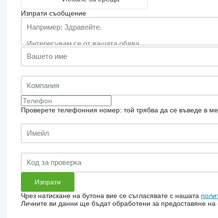
Изпрати съобщение
Проверете телефонния номер: той трябва да се въведе в м
Чрез натискане на бутона вие се съгласявате с нашата
поли
Личните ви данни ще бъдат обработени за предоставяне на о