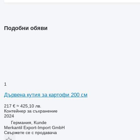
Подобни обяви
1
Дървена кутия за картофи 200 см
217 €
≈ 425,10 лв.
Контейнер за съхранение
2024
Германия, Kunde
Merkantil Export-Import GmbH
Свържете се с продавача