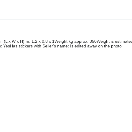
(L x W x H) m: 1,2 x 0,8 x 1Weight kg approx: 350Weight is estimate
ons: YesHas stickers with Seller's name: Is edited away on the photo