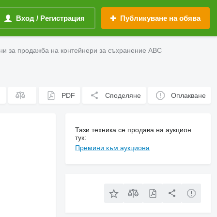
Вход / Регистрация
Публикуване на обява
ни за продажба на контейнери за съхранение ABC
PDF
Споделяне
Оплакване
Тази техника се продава на аукцион
тук:
Премини към аукциона