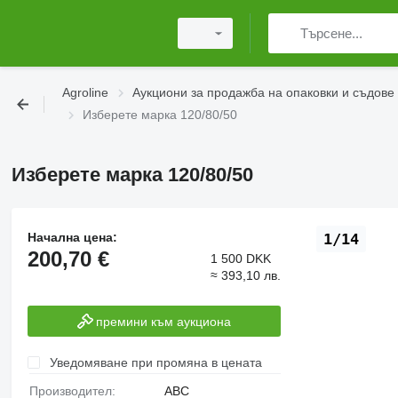
Agroline
Аукциони за продажба на опаковки и съдове
Изберете марка 120/80/50
Изберете марка 120/80/50
Начална цена:
1/14
200,70 €
1 500 DKK
≈ 393,10 лв.
премини към аукциона
Уведомяване при промяна в цената
Производител:
ABC