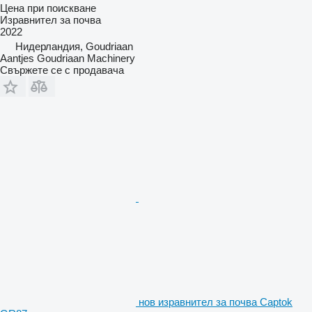
Цена при поискване
Изравнител за почва
2022
Нидерландия, Goudriaan
Aantjes Goudriaan Machinery
Свържете се с продавача
нов изравнител за почва Captok