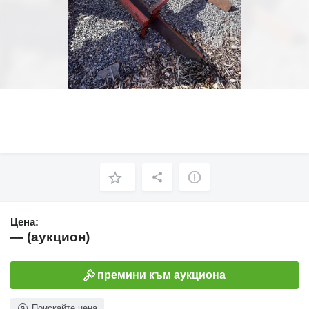
Цена:
— (аукцион)
премини към аукциона
Поискайте цена