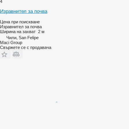
4
Изравнител за почва
Цена при поискване
Изравнител за почва
Ширина на захват
2 м
Чили, San Felipe
Maci Group
Свържете се с продавача