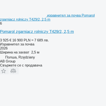
изравнител за почва Pomarol
zgarniacz rolniczy T429/2, 2,5 m
6
Pomarol zgarniacz rolniczy T429/2, 2,5 m
3 925 €
16 900 PLN
≈ 7 689 лв.
Изравнител за почва
2026
Ширина на захват
2,5 м
Полша, Rzędziany
AB Group
Свържете се с продавача