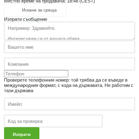
Местно време на продавача: 18:48 (CEST)
Искане за среща
Изпрати съобщение
Проверете телефонния номер: той трябва да се въведе в
международния формат, с кода на държавата.
Не работим с
тази държава