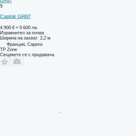
GR87
9
Captok GR87
4 900 €
≈ 9 600 лв.
Изравнител за почва
Ширина на захват
2,2 м
Франция, Capens
TP Zone
Свържете се с продавача