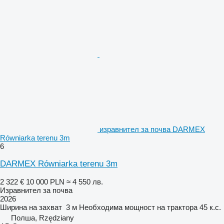
изравнител за почва DARMEX
Równiarka terenu 3m
6
DARMEX Równiarka terenu 3m
2 322 €
10 000 PLN
≈ 4 550 лв.
Изравнител за почва
2026
Ширина на захват
3 м
Необходима мощност на трактора
45 к.с.
Полша, Rzędziany