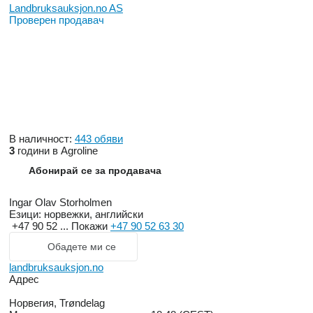
Landbruksauksjon.no AS
Проверен продавач
В наличност:
443 обяви
3
години в Agroline
Абонирай се за продавача
Ingar Olav Storholmen
Езици:
норвежки, английски
+47 90 52 ...
Покажи
+47 90 52 63 30
Обадете ми се
landbruksauksjon.no
Адрес
Норвегия, Trøndelag