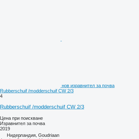
нов изравнител за почва
Rubberschuif /modderschuif CW 2/3
4
Rubberschuif /modderschuif CW 2/3
Цена при поискване
Изравнител за почва
2019
Нидерландия, Goudriaan