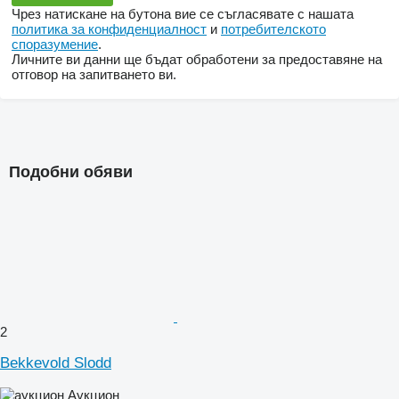
Чрез натискане на бутона вие се съгласявате с нашата
политика за конфиденциалност
и
потребителското
споразумение
.
Личните ви данни ще бъдат обработени за предоставяне на
отговор на запитването ви.
Подобни обяви
2
Bekkevold Slodd
Аукцион