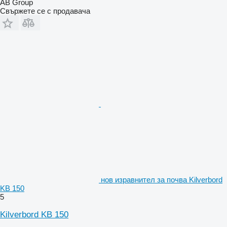
AB Group
Свържете се с продавача
нов изравнител за почва Kilverbord
KB 150
5
Kilverbord KB 150