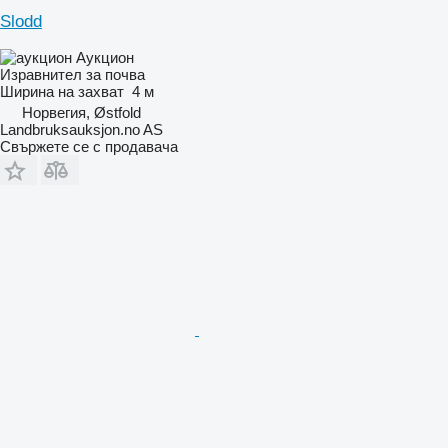
Slodd
Аукцион
Изравнител за почва
Ширина на захват
4 м
Норвегия, Østfold
Landbruksauksjon.no AS
Свържете се с продавача