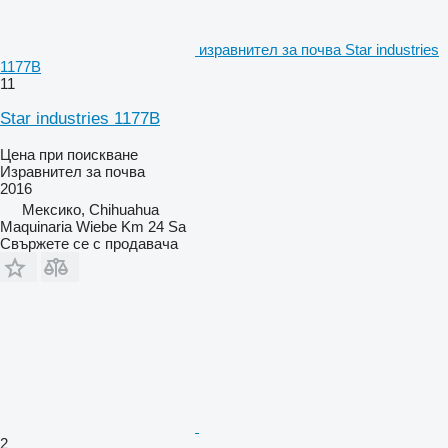
изравнител за почва Star industries
1177B
11
Star industries 1177B
Цена при поискване
Изравнител за почва
2016
Мексико, Chihuahua
Maquinaria Wiebe Km 24 Sa
Свържете се с продавача
2